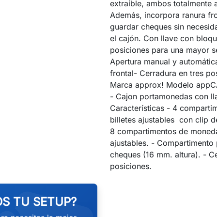
extraíble, ambos totalmente a
Además, incorpora ranura fro
guardar cheques sin necesida
el cajón. Con llave con bloqu
posiciones para una mayor s
Apertura manual y automátic
frontal- Cerradura en tres po
Marca approx! Modelo appC
- Cajon portamonedas con ll
Características - 4 comparti
billetes ajustables con clip d
8 compartimentos de moned
ajustables. - Compartimento
cheques (16 mm. altura). - C
posiciones.
S TU SETUP?