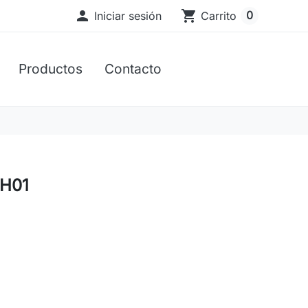

shopping_cart
0
Iniciar sesión
Carrito
Productos
Contacto
SH01