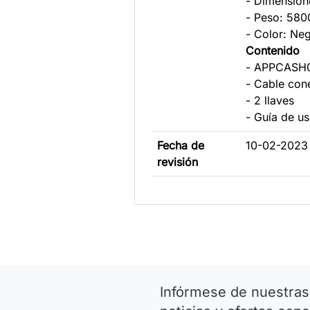
- Dimensio
- Peso: 580
- Color: Ne
Contenido
- APPCASH
- Cable con
- 2 llaves
- Guía de us
Fecha de
10-02-2023
revisión
Infórmese de nuestras