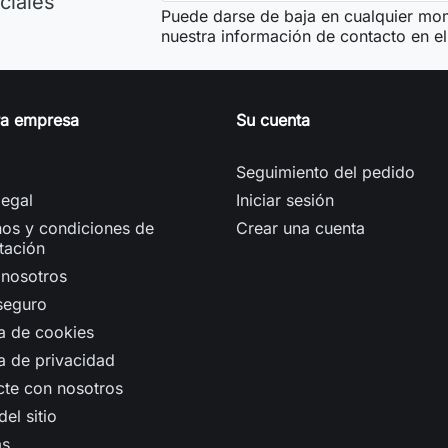
ciales
Puede darse de baja en cualquier mom
nuestra información de contacto en el 
ra empresa
Su cuenta
Seguimiento del pedido
legal
Iniciar sesión
os y condiciones de
Crear una cuenta
tación
 nosotros
seguro
ca de cookies
ca de privacidad
cte con nosotros
el sitio
as