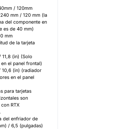
240mm / 120mm
*240 mm / 120 mm (la
ma del componente en
se es de 40 mm)
20 mm
tud de la tarjeta
11,8 (in) (Solo
 en el panel frontal)
10,6 (in) (radiador
ores en el panel
s para tarjetas
izontales son
s con RTX
.
a del enfriador de
m) / 6,5 (pulgadas)