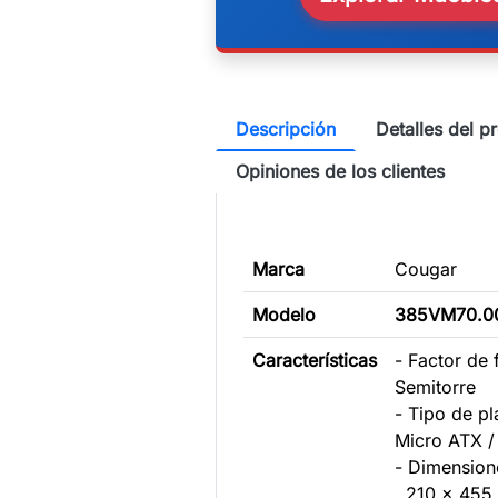
Descripción
Detalles del p
Opiniones de los clientes
Marca
Cougar
Modelo
385VM70.0
Características
- Factor de 
Semitorre
- Tipo de pl
Micro ATX /
- Dimensione
210 x 455 