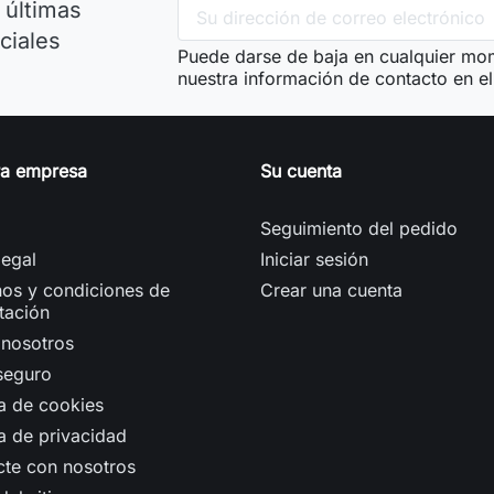
 últimas
ciales
Puede darse de baja en cualquier mom
nuestra información de contacto en el 
ra empresa
Su cuenta
Seguimiento del pedido
legal
Iniciar sesión
os y condiciones de
Crear una cuenta
tación
 nosotros
seguro
ca de cookies
ca de privacidad
cte con nosotros