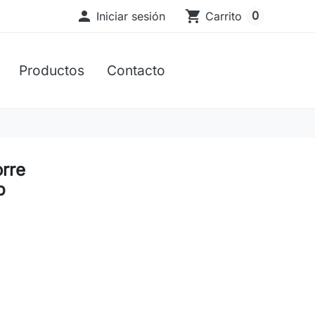

shopping_cart
0
Iniciar sesión
Carrito
Productos
Contacto
rre
b