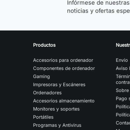
Infórmese de nuestras
noticias y ofertas espe
Productos
Nuest
Accesorios para ordenador
Envío
Componentes de ordenador
Aviso 
Gaming
Términ
contra
Impresoras y Escáneres
Sobre
Ordenadores
Pago 
Accesorios almacenamiento
Políti
Monitores y soportes
Políti
Portátiles
Conta
Programas y Antivirus