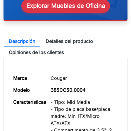
Explorar Muebles de Oficina
Descripción
Detalles del producto
Opiniones de los clientes
Marca
Cougar
Modelo
385CC50.0004
Características
- Tipo: Mid Media
- Tipo de placa base/placa
madre: Mini ITX/Micro
ATX/ATX
- Compartimento de 3,5": 2