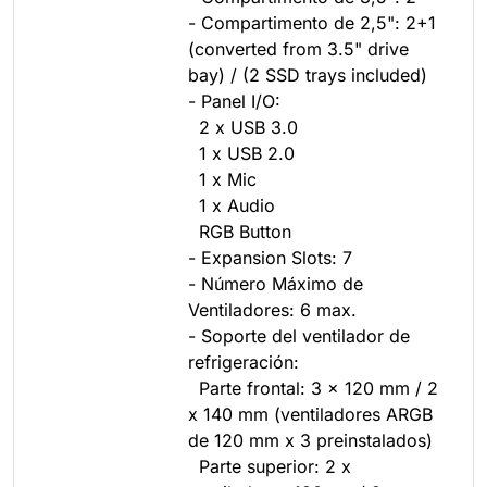
- Compartimento de 2,5": 2+1
(converted from 3.5" drive
bay) / (2 SSD trays included)
- Panel I/O:
2 x USB 3.0
1 x USB 2.0
1 x Mic
1 x Audio
RGB Button
- Expansion Slots: 7
- Número Máximo de
Ventiladores: 6 max.
- Soporte del ventilador de
refrigeración:
Parte frontal: 3 x 120 mm / 2
x 140 mm (ventiladores ARGB
de 120 mm x 3 preinstalados)
Parte superior: 2 x