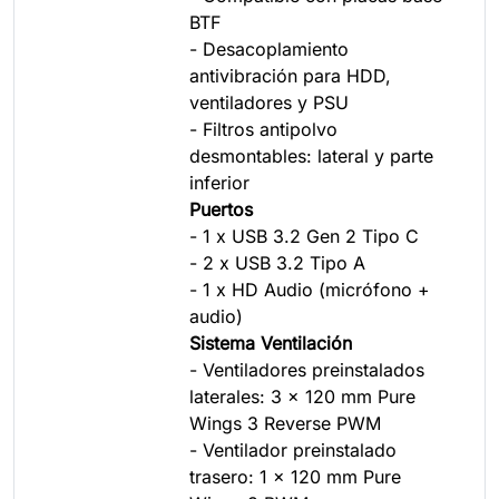
BTF
- Desacoplamiento
antivibración para HDD,
ventiladores y PSU
- Filtros antipolvo
desmontables: lateral y parte
inferior
Puertos
- 1 x USB 3.2 Gen 2 Tipo C
- 2 x USB 3.2 Tipo A
- 1 x HD Audio (micrófono +
audio)
Sistema Ventilación
- Ventiladores preinstalados
laterales: 3 x 120 mm Pure
Wings 3 Reverse PWM
- Ventilador preinstalado
trasero: 1 x 120 mm Pure