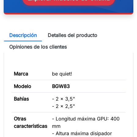
Descripción
Detalles del producto
Opiniones de los clientes
Marca
be quiet!
Modelo
BGW83
Bahías
- 2 x 3,5"
- 2 x 2,5"
Otras
- Longitud máxima GPU: 400
características
mm
- Altura máxima disipador