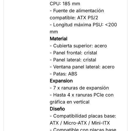
CPU: 185 mm
- Fuente de alimentación
compatible: ATX PS/2
- Longitud máxima PSU: <200
mm
Material
- Cubierta superior: acero
- Panel frontal: cristal
- Panel lateral: cristal
- Ventana panel lateral: acero
- Patas: ABS
Expansion
- 7 x ranuras de expansión
- Hasta 4 x ranuras PCIe con
gráfica en vertical
Diseño
- Compatibilidad placas base:
ATX / Micro-ATX / Mini-ITX
- Compatible con placas base