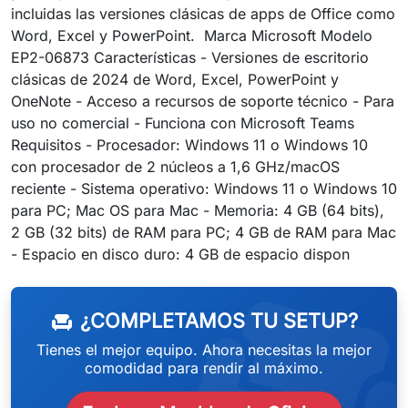
incluidas las versiones clásicas de apps de Office como
Word, Excel y PowerPoint. Marca Microsoft Modelo
EP2-06873 Características - Versiones de escritorio
clásicas de 2024 de Word, Excel, PowerPoint y
OneNote - Acceso a recursos de soporte técnico - Para
uso no comercial - Funciona con Microsoft Teams
Requisitos - Procesador: Windows 11 o Windows 10
con procesador de 2 núcleos a 1,6 GHz/macOS
reciente - Sistema operativo: Windows 11 o Windows 10
para PC; Mac OS para Mac - Memoria: 4 GB (64 bits),
2 GB (32 bits) de RAM para PC; 4 GB de RAM para Mac
weeken
- Espacio en disco duro: 4 GB de espacio dispon
¿COMPLETAMOS TU SETUP?
chair
Tienes el mejor equipo. Ahora necesitas la mejor
comodidad para rendir al máximo.