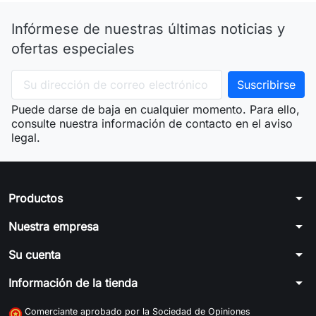
Infórmese de nuestras últimas noticias y
ofertas especiales
Puede darse de baja en cualquier momento. Para ello,
consulte nuestra información de contacto en el aviso
legal.
arrow_drop_down
Productos
arrow_drop_down
Nuestra empresa
arrow_drop_down
Su cuenta
arrow_drop_down
Información de la tienda
Comerciante aprobado por la Sociedad de Opiniones