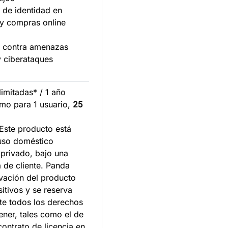
 de identidad en
n y compras online
n contra amenazas
s y ciberataques
ilimitadas* / 1 año
mo para 1 usuario,
25
 Este producto está
 uso doméstico
 privado, bajo una
 de cliente. Panda
tivación del producto
itivos y se reserva
e todos los derechos
ener, tales como el de
 contrato de licencia en