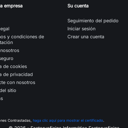
ra empresa
Su cuenta
Seguimiento del pedido
legal
Iniciar sesión
os y condiciones de
Crear una cuenta
tación
 nosotros
seguro
ca de cookies
ca de privacidad
cte con nosotros
el sitio
as
ones Contrastadas,
haga clic aquí para mostrar el certificado
.