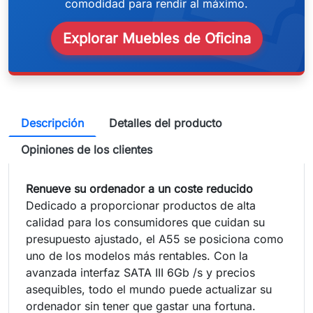
weeken
comodidad para rendir al máximo.
Explorar Muebles de Oficina
Descripción
Detalles del producto
Opiniones de los clientes
Renueve su ordenador a un coste reducido
Dedicado a proporcionar productos de alta
calidad para los consumidores que cuidan su
presupuesto ajustado, el A55 se posiciona como
uno de los modelos más rentables. Con la
avanzada interfaz SATA III 6Gb /s y precios
asequibles, todo el mundo puede actualizar su
ordenador sin tener que gastar una fortuna.