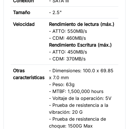
Conexión
- SATA III
Tamaño
- 2.5"
Velocidad
Rendimiento de lectura (máx.)
- ATTO: 550MB/s
- CDM: 460MB/s
Rendimiento Escritura (máx.)
- ATTO: 450MB/s
- CDM: 370MB/s
Otras
- Dimensiones: 100.0 x 69.85
características
x 7.0 mm
- Peso: 63g
- MTBF: 1,500,000 hours
- Voltaje de la operación: 5V
- Prueba de resistencia a la
vibración: 20 G
- Prueba de resistencia de
choque: 1500G Max