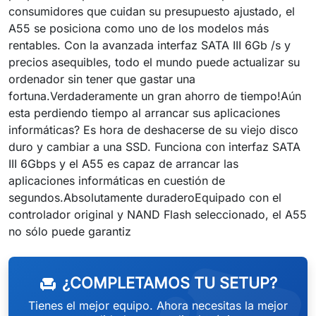
consumidores que cuidan su presupuesto ajustado, el
A55 se posiciona como uno de los modelos más
rentables. Con la avanzada interfaz SATA III 6Gb /s y
precios asequibles, todo el mundo puede actualizar su
ordenador sin tener que gastar una
fortuna.Verdaderamente un gran ahorro de tiempo!Aún
esta perdiendo tiempo al arrancar sus aplicaciones
informáticas? Es hora de deshacerse de su viejo disco
duro y cambiar a una SSD. Funciona con interfaz SATA
III 6Gbps y el A55 es capaz de arrancar las
aplicaciones informáticas en cuestión de
segundos.Absolutamente duraderoEquipado con el
controlador original y NAND Flash seleccionado, el A55
no sólo puede garantiz
¿COMPLETAMOS TU SETUP?
chair
Tienes el mejor equipo. Ahora necesitas la mejor