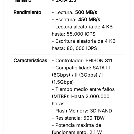
Rendimiento
- Lectura:
500 MB/s
- Escritura:
450 MB/s
- Lectura aleatoria de 4 KB
hasta: 55,000 IOPS
- Escritura aleatoria de 4 KB
hasta: 80, 000 IOPS
Características
- Controlador: PHISON S11
- Compatibilidad: SATA III
(6Gbps) / II (3Gbps) / I
(1.5Gbps)
- Tiempo medio entre fallos
(MTBF): Hasta 2.000.000
horas
- Flash Memory: 3D NAND
- Resistencia: 500 TBW
- Potencia máxima de
funcionamiento: 2,1 W