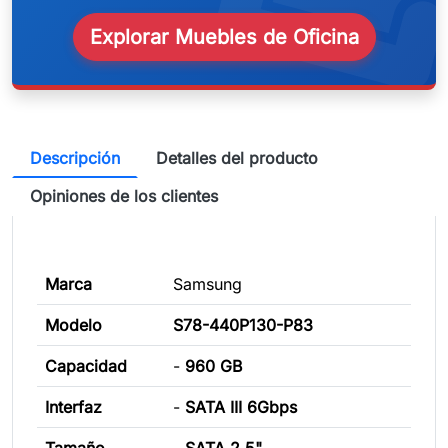
Explorar Muebles de Oficina
Descripción
Detalles del producto
Opiniones de los clientes
Marca
Samsung
Modelo
S78-440P130-P83
Capacidad
-
960 GB
Interfaz
-
SATA III 6Gbps
Tamaño
-
SATA 2.5"