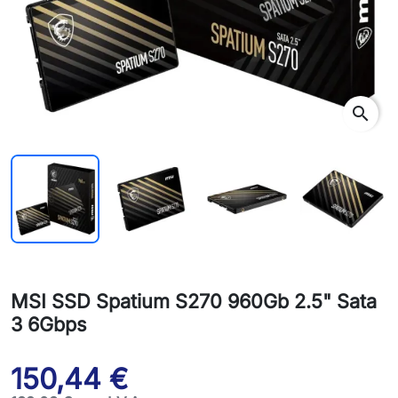
search
MSI SSD Spatium S270 960Gb 2.5" Sata
3 6Gbps
150,44 €