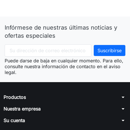
Infórmese de nuestras últimas noticias y
ofertas especiales
Puede darse de baja en cualquier momento. Para ello,
consulte nuestra información de contacto en el aviso
legal.
arrow_drop_down
Productos
arrow_drop_down
Nuestra empresa
arrow_drop_down
Su cuenta