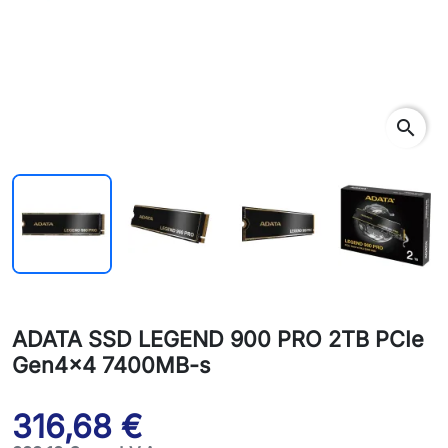
search
ADATA SSD LEGEND 900 PRO 2TB PCIe
Gen4x4 7400MB-s
316,68 €