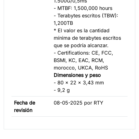
1.500G/0,5ms
- MTBF: 1,500,000 hours
- Terabytes escritos (TBW):
1,200TB
* El valor es la cantidad
mínima de terabytes escritos
que se podría alcanzar.
- Certifications: CE, FCC,
BSMI, KC, EAC, RCM,
morocco, UKCA, RoHS
Dimensiones y peso
- 80 x 22 x 3,43 mm
- 9,2 g
Fecha de
08-05-2025 por RTY
revisión