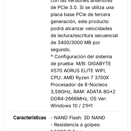
con las versiones anteriores
de PCIe 3.0. Si se utiliza una
placa base PCIe de tercera
generación, este producto
podrá alcanzar velocidades
de lectura/escritura secuencial
de 3400/3000 MB por
segundo.
* Configuración del sistema
de prueba: M/B: GIGABYTE
X570 AORUS ELITE WIFI,
CPU: AMD Ryzen 7 3700X
Procesador de 8-Núcleos
3,59GHz, RAM: ADATA 8G*2
DDR4-2666MHz, OS Ver:
Windows 10 / 21H1
Características
- NAND Flash: 3D NAND
- Resistencia a golpes: