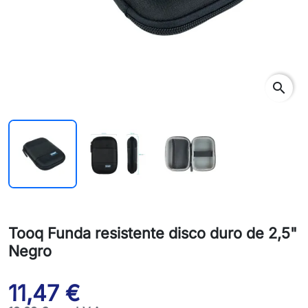
search
Tooq Funda resistente disco duro de 2,5"
Negro
11,47 €