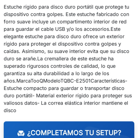
Estuche rígido para disco duro portátil que protege tu
dispositivo contra golpes. Este estuche fabricado con
forro suave incluye un compartimento interior de red
para guardar el cable USB y/o los accesorios.Este
elegante estuche para disco duro ofrece un exterior
rígido para proteger el dispositivo contra golpes y
caídas. Asimismo, su suave interior evita que su disco
duro se arañe.La cremallera de este estuche ha
superado rigurosos controles de calidad, lo que
garantiza su alta durabilidad a lo largo de los
años.MarcaTooQModeloTQBC-E2501Características-
Estuche compacto para guardar o transportar disco
duro portátil- Material exterior rígido para proteger sus
valiosos datos- La correa elástica interior mantiene el
disco
¿COMPLETAMOS TU SETUP?
chair