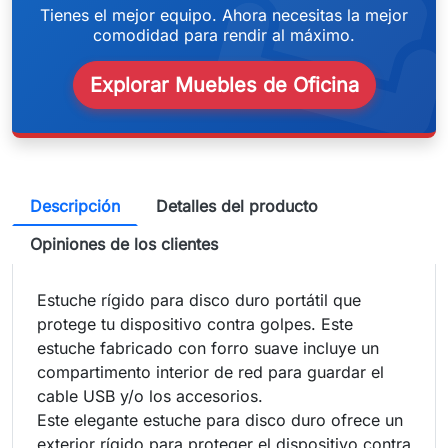
weeken
Tienes el mejor equipo. Ahora necesitas la mejor
comodidad para rendir al máximo.
Explorar Muebles de Oficina
Descripción
Detalles del producto
Opiniones de los clientes
Estuche rígido para disco duro portátil que
protege tu dispositivo contra golpes. Este
estuche fabricado con forro suave incluye un
compartimento interior de red para guardar el
cable USB y/o los accesorios.
Este elegante estuche para disco duro ofrece un
exterior rígido para proteger el dispositivo contra