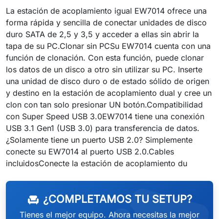
La estación de acoplamiento igual EW7014 ofrece una
forma rápida y sencilla de conectar unidades de disco
duro SATA de 2,5 y 3,5 y acceder a ellas sin abrir la
tapa de su PC.Clonar sin PCSu EW7014 cuenta con una
función de clonación. Con esta función, puede clonar
los datos de un disco a otro sin utilizar su PC. Inserte
una unidad de disco duro o de estado sólido de origen
y destino en la estación de acoplamiento dual y cree un
clon con tan solo presionar UN botón.Compatibilidad
con Super Speed USB 3.0EW7014 tiene una conexión
USB 3.1 Gen1 (USB 3.0) para transferencia de datos.
¿Solamente tiene un puerto USB 2.0? Simplemente
conecte su EW7014 al puerto USB 2.0.Cables
incluidosConecte la estación de acoplamiento du
¿COMPLETAMOS TU SETUP?
chair
Tienes el mejor equipo. Ahora necesitas la mejor