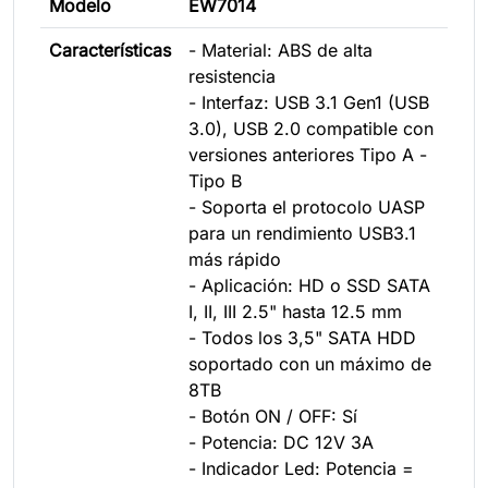
Modelo
EW7014
Características
- Material: ABS de alta
resistencia
- Interfaz: USB 3.1 Gen1 (USB
3.0), USB 2.0 compatible con
versiones anteriores Tipo A -
Tipo B
- Soporta el protocolo UASP
para un rendimiento USB3.1
más rápido
- Aplicación: HD o SSD SATA
I, II, III 2.5" hasta 12.5 mm
- Todos los 3,5" SATA HDD
soportado con un máximo de
8TB
- Botón ON / OFF: Sí
- Potencia: DC 12V 3A
- Indicador Led: Potencia =