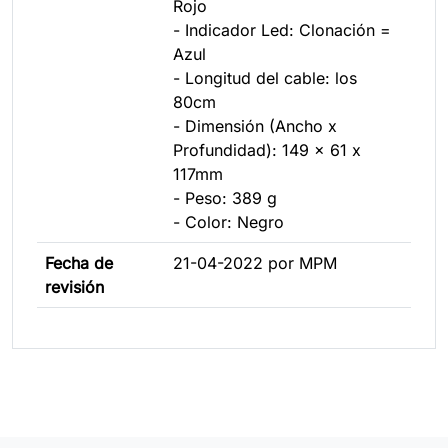
Rojo
- Indicador Led: Clonación =
Azul
- Longitud del cable: los
80cm
- Dimensión (Ancho x
Profundidad): 149 x 61 x
117mm
- Peso: 389 g
- Color: Negro
Fecha de
21-04-2022 por MPM
revisión