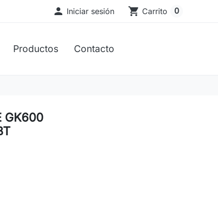

shopping_cart
0
Iniciar sesión
Carrito
Productos
Contacto
E GK600
BT