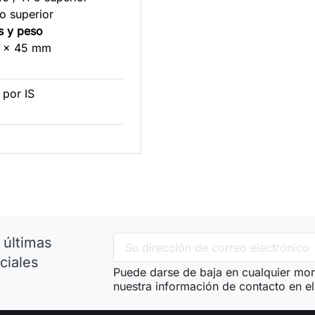
o superior
s y peso
0 x 45 mm
por IS
 últimas
ciales
Puede darse de baja en cualquier mom
nuestra información de contacto en el 