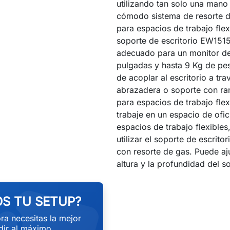
utilizando tan solo una mano
cómodo sistema de resorte de
para espacios de trabajo flexi
soporte de escritorio EW151
adecuado para un monitor de
pulgadas y hasta 9 Kg de peso
de acoplar al escritorio a tra
abrazadera o soporte con ran
para espacios de trabajo fle
trabaje en un espacio de ofi
espacios de trabajo flexibles
utilizar el soporte de escrit
con resorte de gas. Puede aju
altura y la profundidad del 
S TU SETUP?
ra necesitas la mejor
ir al máximo.