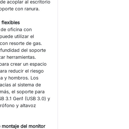
de acoplar al escritorio
oporte con ranura.
 flexibles
 de oficina con
puede utilizar el
con resorte de gas.
rofundidad del soporte
zar herramientas.
r para crear un espacio
ara reducir el riesgo
da y hombros. Los
acias al sistema de
más, el soporte para
SB 3.1 Gen1 (USB 3.0) y
rófono y altavoz
 montaje del monitor