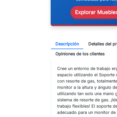
w
Explorar Muebles
Descripción
Detalles del p
Opiniones de los clientes
Cree un entorno de trabajo e
espacio utilizando el Soporte 
con resorte de gas, totalment
monitor a la altura y ángulo de
utilizando tan solo una mano
sistema de resorte de gas. ¡I
trabajo flexibles! El soporte 
adecuado para un monitor de 