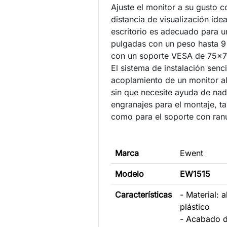
Ajuste el monitor a su gusto c
distancia de visualización idea
escritorio es adecuado para u
pulgadas con un peso hasta 
con un soporte VESA de 75x
El sistema de instalación sencil
acoplamiento de un monitor al
sin que necesite ayuda de nadi
engranajes para el montaje, t
como para el soporte con r
Marca
Ewent
Modelo
EW1515
Características
- Material: 
plástico
- Acabado de