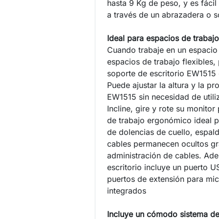
hasta 9 Kg de peso, y es fácil 
a través de un abrazadera o s
Ideal para espacios de trabajo
Cuando trabaje en un espacio
espacios de trabajo flexibles, 
soporte de escritorio EW1515 
Puede ajustar la altura y la p
EW1515 sin necesidad de utili
Incline, gire y rote su monito
de trabajo ergonómico ideal p
de dolencias de cuello, espal
cables permanecen ocultos gr
administración de cables. Ade
escritorio incluye un puerto U
puertos de extensión para mic
integrados
Incluye un cómodo sistema de