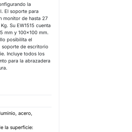
onfigurando la
l. El soporte para
n monitor de hasta 27
9 Kg. Su EW1515 cuenta
75 mm y 100x100 mm.
lo posibilita el
 soporte de escritorio
e. Incluye todos los
anto para la abrazadera
anura.
aluminio, acero,
 la superficie: