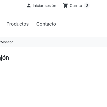

shopping_cart
0
Iniciar sesión
Carrito
Productos
Contacto
/Monitor
jón