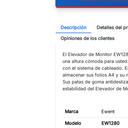
Descripción
Detalles del p
Opiniones de los clientes
El Elevador de Monitor EW128
una altura cómoda para usted
con el sistema de cableado. E
almacenar sus folios A4 y su m
Sus patas de goma antidesliza
estabilidad del Elevador de Mo
Marca
Ewent
Modelo
EW1280