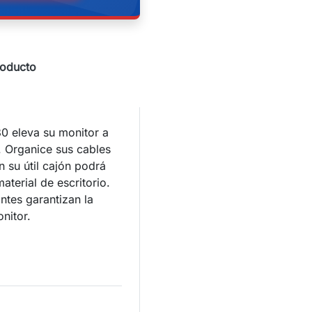
roducto
0 eleva su monitor a
. Organice sus cables
n su útil cajón podrá
aterial de escritorio.
ntes garantizan la
nitor.