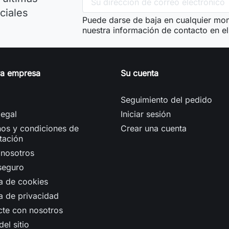
ciales
Puede darse de baja en cualquier mom
nuestra información de contacto en el 
ra empresa
Su cuenta
Seguimiento del pedido
legal
Iniciar sesión
os y condiciones de
Crear una cuenta
tación
 nosotros
seguro
ca de cookies
ca de privacidad
cte con nosotros
el sitio