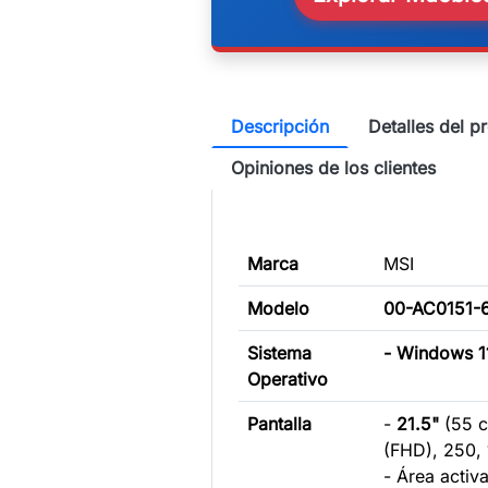
Descripción
Detalles del p
Opiniones de los clientes
Marca
MSI
Modelo
00-AC0151-
Sistema
- Windows 1
Operativo
Pantalla
-
21.5"
(55 
(FHD), 250,
- Área activ