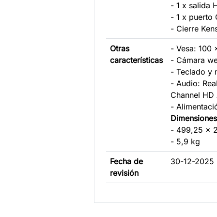
- 1 x salida 
- 1 x puert
- Cierre Ken
Otras
- Vesa: 100
características
- Cámara we
- Teclado y 
- Audio: Rea
Channel HD 
- Alimentac
Dimensione
- 499,25 x 
- 5,9 kg
Fecha de
30-12-2025
revisión