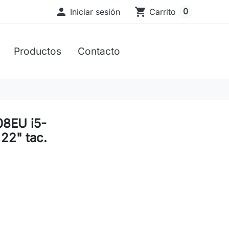

shopping_cart
0
Iniciar sesión
Carrito
Productos
Contacto
8EU i5-
22" tac.