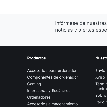
Infórmese de nuestras
noticias y ofertas espe
Productos
Nuest
Accesorios para ordenador
Envío
Componentes de ordenador
Aviso 
Gaming
Términ
contra
Impresoras y Escáneres
Sobre
Ordenadores
Pago 
Accesorios almacenamiento