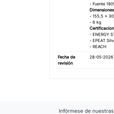
- Fuente 18
Dimensiones
- 155,5 x 3
- 6 kg
Certificacio
- ENERGY S
- EPEAT Silv
- REACH
Fecha de
28-05-2026 
revisión
Infórmese de nuestras