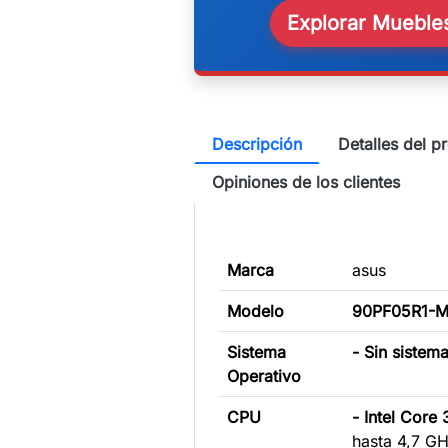
Explorar Muebles
Descripción
Detalles del p
Opiniones de los clientes
Marca
asus
Modelo
90PF05R1-
Sistema
- Sin sistem
Operativo
CPU
- Intel Core
hasta 4,7 G