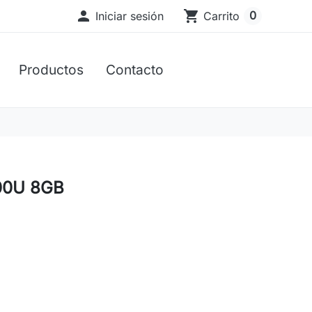

shopping_cart
0
Iniciar sesión
Carrito
Productos
Contacto
00U 8GB