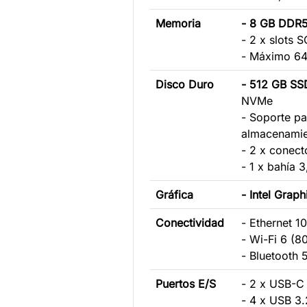
Memoria
- 8 GB DDR
- 2 x slots
- Máximo 6
Disco Duro
- 512 GB SS
NVMe
- Soporte pa
almacenami
- 2 x conect
- 1 x bahía 3
Gráfica
- Intel Graph
Conectividad
- Ethernet 
- Wi-Fi 6 (8
- Bluetooth 
Puertos E/S
- 2 x USB-C
- 4 x USB 3