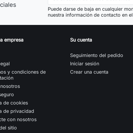
ciales
Puede darse de baja en cualquier mom
nuestra información de contacto en el 
ra empresa
Su cuenta
Seguimiento del pedido
legal
Iniciar sesión
os y condiciones de
Crear una cuenta
tación
 nosotros
seguro
ca de cookies
ca de privacidad
cte con nosotros
el sitio