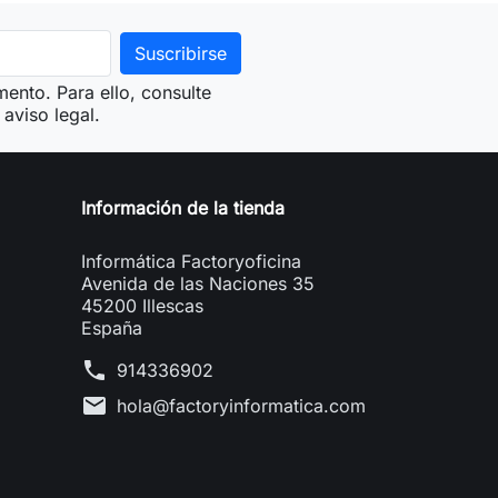
ento. Para ello, consulte
aviso legal.
Información de la tienda
Informática Factoryoficina
Avenida de las Naciones 35
45200 Illescas
España
phone
914336902
mail
hola@factoryinformatica.com