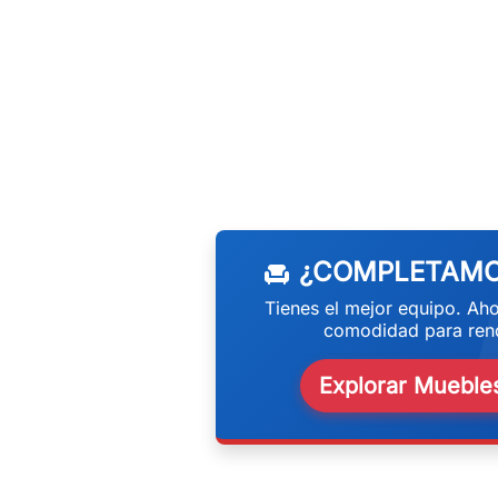
w
¿COMPLETAMO
chair
Tienes el mejor equipo. Aho
comodidad para rend
Explorar Muebles