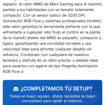
espacio: el ratón MMG de Mars Gaming saca el máximo
partido a tus habilidades con un tamaño totalmente
compacto. Con un sensor óptico de 3200 DPI,
iluminación RGB Flow y switches profesionales HUANO,
este ratón garantiza la herramienta perfecta con la que
enfrentarte a cualquier reto.Todo el control en la palma
de tu manoEl diseño del MMG es pequeño, compacto y
ligero, garantizando una movilidad increíble y una
velocidad ideal para afrontar cualquier desafío sin
esfuerzo. Combínalo con cualquiera de nuestros
teclados y disfruta de un ratón preciso y estable ideal
para usuarios con agarre de tipo fingertip.Iluminación
weeken
RGB Flow d
¿COMPLETAMOS TU SETUP?
chair
Tienes el mejor equipo. Ahora necesitas la mejor
comodidad para rendir al máximo.