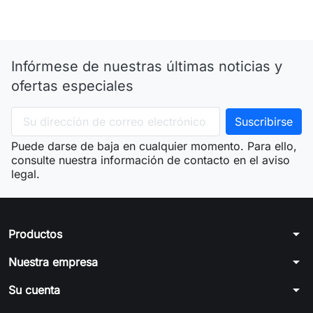
Infórmese de nuestras últimas noticias y
ofertas especiales
Puede darse de baja en cualquier momento. Para ello,
consulte nuestra información de contacto en el aviso
legal.
arrow_drop_down
Productos
arrow_drop_down
Nuestra empresa
arrow_drop_down
Su cuenta