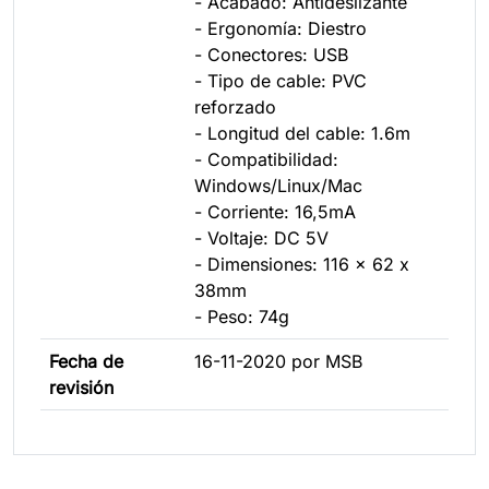
- Acabado: Antideslizante
- Ergonomía: Diestro
- Conectores: USB
- Tipo de cable: PVC
reforzado
- Longitud del cable: 1.6m
- Compatibilidad:
Windows/Linux/Mac
- Corriente: 16,5mA
- Voltaje: DC 5V
- Dimensiones: 116 x 62 x
38mm
- Peso: 74g
Fecha de
16-11-2020 por MSB
revisión