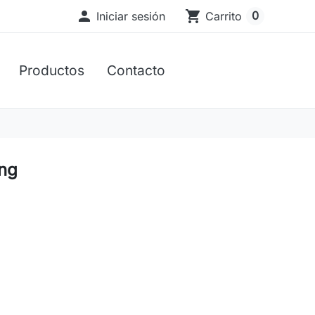

shopping_cart
0
Iniciar sesión
Carrito
Productos
Contacto
ing