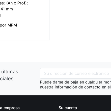
s: (An x Prof):
2,41 mm
g
 por MPM
 últimas
ciales
Puede darse de baja en cualquier mom
nuestra información de contacto en el 
ra empresa
Su cuenta