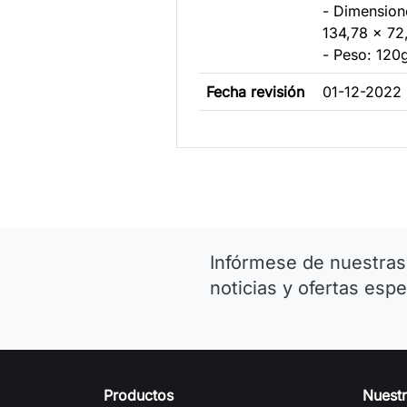
- Dimensione
134,78 x 7
- Peso: 120
Fecha revisión
01-12-2022
Infórmese de nuestras
noticias y ofertas espe
Productos
Nuest