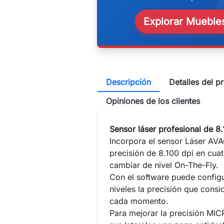
w
Explorar Muebles
Descripción
Detalles del p
Opiniones de los clientes
Sensor láser profesional de 8
Incorpora el sensor Láser A
precisión de 8.100 dpi en cua
cambiar de nivel On-The-Fly.
Con el software puede configu
niveles la precisión que cons
cada momento.
Para mejorar la precisión MI