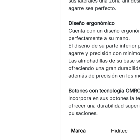
sus laterales una zona antides
agarre sea perfecto.
Diseño ergonómico
Cuenta con un diseño ergonó
perfectamente a su mano.
El diseño de su parte inferior
agarre y precisión con minimo
Las almohadillas de su base s
ofreciendo una gran durabilid
además de precisión en los mo
Botones con tecnologia OMR
Incorpora en sus botones la 
ofrecer una durabilidad superi
pulsaciones.
Marca
Hiditec