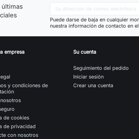
 últimas
ciales
Puede darse de baja en cualquier mom
nuestra información de contacto en el 
ra empresa
Su cuenta
Seguimiento del pedido
legal
Iniciar sesión
os y condiciones de
Crear una cuenta
tación
 nosotros
seguro
ca de cookies
ca de privacidad
cte con nosotros