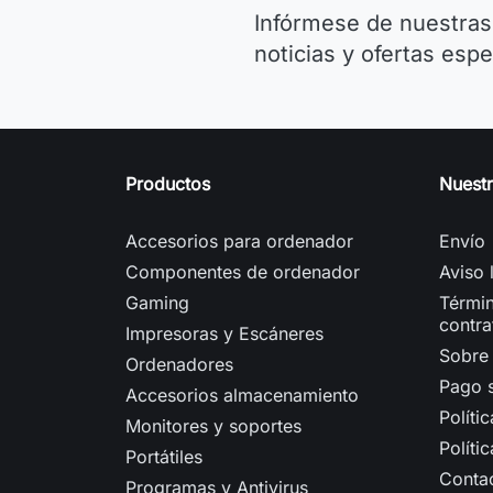
Infórmese de nuestras
noticias y ofertas espe
Productos
Nuest
Accesorios para ordenador
Envío
Componentes de ordenador
Aviso 
Gaming
Términ
contra
Impresoras y Escáneres
Sobre
Ordenadores
Pago 
Accesorios almacenamiento
Políti
Monitores y soportes
Políti
Portátiles
Conta
Programas y Antivirus