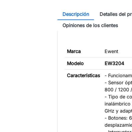
Descripción
Detalles del p
Opiniones de los clientes
Marca
Ewent
Modelo
EW3204
Características
- Funcionam
- Sensor ópt
800 / 1200 
- Tipo de c
inalámbrico
GHz y adap
- Botones: 
desplazami