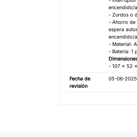
- Interrupto
encendido/
- Zurdos o 
- Ahorro de
espera autom
encendido/
- Material: 
- Batería: 1 
Dimensione
- 107 x 52
Fecha de
05-06-2025
revisión