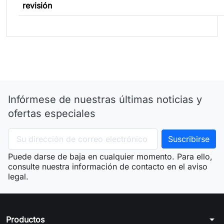
revisión
Infórmese de nuestras últimas noticias y
ofertas especiales
Puede darse de baja en cualquier momento. Para ello,
consulte nuestra información de contacto en el aviso
legal.
arrow_drop_down
Productos