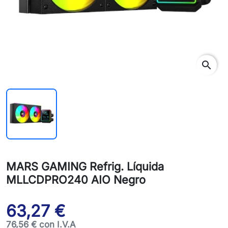
search
MARS GAMING Refrig. Líquida
MLLCDPRO240 AIO Negro
63,27 €
76,56 € con I.V.A