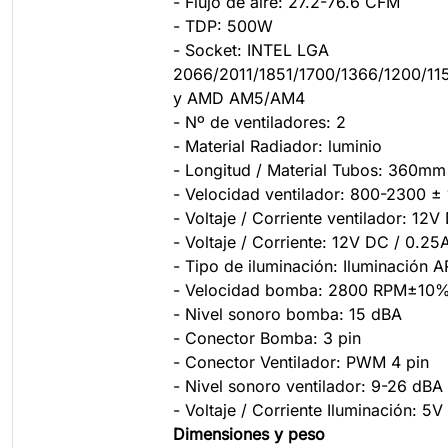
- Flujo de aire: 27.2-76.6 CFM
- TDP: 500W
- Socket: INTEL LGA
2066/2011/1851/1700/1366/1200/115
y AMD AM5/AM4
- Nº de ventiladores: 2
- Material Radiador: luminio
- Longitud / Material Tubos: 360mm 
- Velocidad ventilador: 800-2300 
- Voltaje / Corriente ventilador: 12V
- Voltaje / Corriente: 12V DC / 0.25
- Tipo de iluminación: Iluminación 
- Velocidad bomba: 2800 RPM±10
- Nivel sonoro bomba: 15 dBA
- Conector Bomba: 3 pin
- Conector Ventilador: PWM 4 pin
- Nivel sonoro ventilador: 9-26 dBA
- Voltaje / Corriente Iluminación: 5
Dimensiones y peso