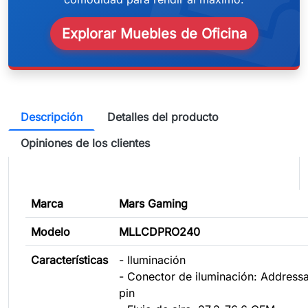
weeken
Explorar Muebles de Oficina
Descripción
Detalles del producto
Opiniones de los clientes
Marca
Mars Gaming
Modelo
MLLCDPRO240
Características
- Iluminación
- Conector de iluminación: Addres
pin