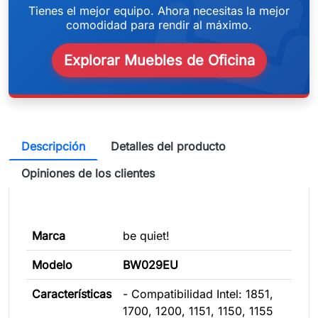
weeken
Tienes el mejor equipo. Ahora necesitas la mejor
comodidad para rendir al máximo.
Explorar Muebles de Oficina
Descripción
Detalles del producto
Opiniones de los clientes
Marca
be quiet!
Modelo
BW029EU
Características
- Compatibilidad Intel: 1851,
1700, 1200, 1151, 1150, 1155