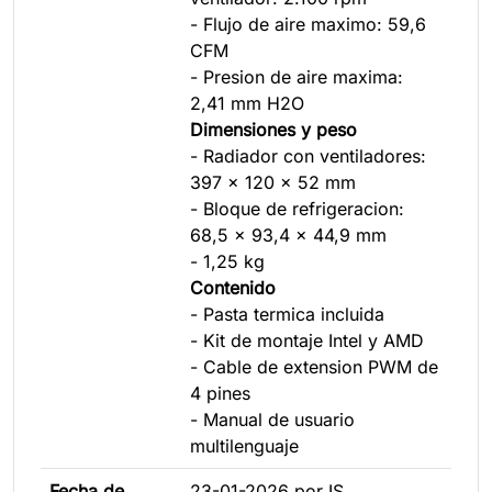
- Flujo de aire maximo: 59,6
CFM
- Presion de aire maxima:
2,41 mm H2O
Dimensiones y peso
- Radiador con ventiladores:
397 x 120 x 52 mm
- Bloque de refrigeracion:
68,5 x 93,4 x 44,9 mm
- 1,25 kg
Contenido
- Pasta termica incluida
- Kit de montaje Intel y AMD
- Cable de extension PWM de
4 pines
- Manual de usuario
multilenguaje
Fecha de
23-01-2026 por IS