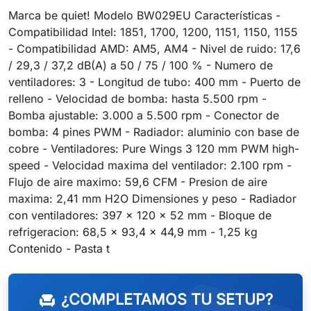
Marca be quiet! Modelo BW029EU Características -
Compatibilidad Intel: 1851, 1700, 1200, 1151, 1150, 1155
- Compatibilidad AMD: AM5, AM4 - Nivel de ruido: 17,6
/ 29,3 / 37,2 dB(A) a 50 / 75 / 100 % - Numero de
ventiladores: 3 - Longitud de tubo: 400 mm - Puerto de
relleno - Velocidad de bomba: hasta 5.500 rpm -
Bomba ajustable: 3.000 a 5.500 rpm - Conector de
bomba: 4 pines PWM - Radiador: aluminio con base de
cobre - Ventiladores: Pure Wings 3 120 mm PWM high-
speed - Velocidad maxima del ventilador: 2.100 rpm -
Flujo de aire maximo: 59,6 CFM - Presion de aire
maxima: 2,41 mm H2O Dimensiones y peso - Radiador
con ventiladores: 397 x 120 x 52 mm - Bloque de
refrigeracion: 68,5 x 93,4 x 44,9 mm - 1,25 kg
Contenido - Pasta t
¿COMPLETAMOS TU SETUP?
chair