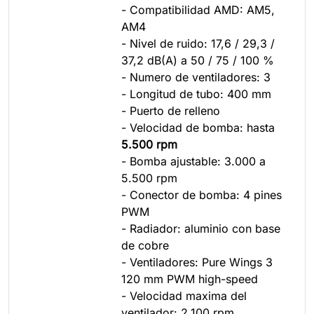
- Compatibilidad AMD: AM5,
AM4
- Nivel de ruido: 17,6 / 29,3 /
37,2 dB(A) a 50 / 75 / 100 %
- Numero de ventiladores: 3
- Longitud de tubo: 400 mm
- Puerto de relleno
- Velocidad de bomba: hasta
5.500 rpm
- Bomba ajustable: 3.000 a
5.500 rpm
- Conector de bomba: 4 pines
PWM
- Radiador: aluminio con base
de cobre
- Ventiladores: Pure Wings 3
120 mm PWM high-speed
- Velocidad maxima del
ventilador: 2.100 rpm