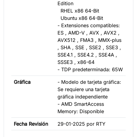
Edition
RHEL x86 64-Bit
Ubuntu x86 64-Bit
- Extensiones compatibles:
ES , AMD-V , AVX , AVX2 ,
AVX512 , FMA3 , MMX-plus
, SHA , SSE , SSE2 , SSE3 ,
SSE4.1 , SSE4.2 , SSE4A ,
SSSE3 , x86-64
- TDP predeterminada: 65W
Gráfica
- Modelo de tarjeta gráfica:
Se requiere una tarjeta
gráfica independiente
- AMD SmartAccess
Memory: Disponible
Fecha Revisión
29-01-2025 por RTY