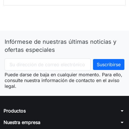
Infórmese de nuestras últimas noticias y
ofertas especiales
Puede darse de baja en cualquier momento. Para ello,
consulte nuestra información de contacto en el aviso
legal.
arrow_drop_down
Productos
arrow_drop_down
Nuestra empresa