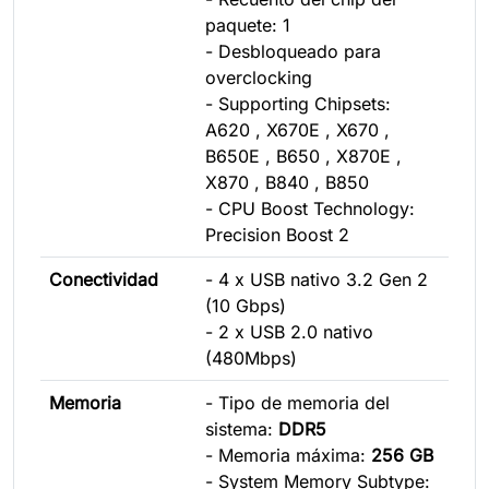
paquete: 1
- Desbloqueado para
overclocking
- Supporting Chipsets:
A620 , X670E , X670 ,
B650E , B650 , X870E ,
X870 , B840 , B850
- CPU Boost Technology:
Precision Boost 2
Conectividad
- 4 x USB nativo 3.2 Gen 2
(10 Gbps)
- 2 x USB 2.0 nativo
(480Mbps)
Memoria
- Tipo de memoria del
sistema:
DDR5
- Memoria máxima:
256 GB
- System Memory Subtype: