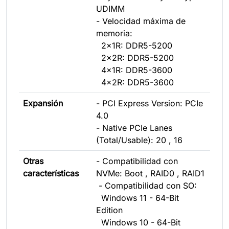
UDIMM
- Velocidad máxima de
memoria:
2x1R: DDR5-5200
2x2R: DDR5-5200
4x1R: DDR5-3600
4x2R: DDR5-3600
Expansión
- PCI Express Version: PCIe
4.0
- Native PCIe Lanes
(Total/Usable): 20 , 16
Otras
- Compatibilidad con
características
NVMe: Boot , RAID0 , RAID1
- Compatibilidad con SO:
Windows 11 - 64-Bit
Edition
Windows 10 - 64-Bit