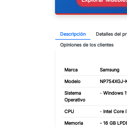
Descripción
Detalles del p
Opiniones de los clientes
Marca
Samsung
Modelo
NP754XGJ-
Sistema
-
Windows 1
Operativo
CPU
-
Intel Core
Memoria
- 16 GB LP