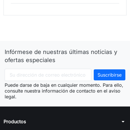
Infórmese de nuestras últimas noticias y
ofertas especiales
Puede darse de baja en cualquier momento. Para ello,
consulte nuestra información de contacto en el aviso
legal.
arrow_drop_down
Productos