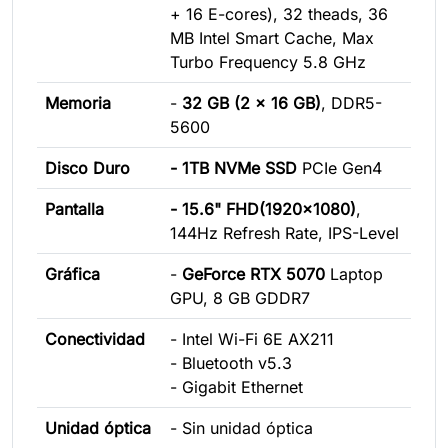
+ 16 E-cores), 32 theads, 36
MB Intel Smart Cache, Max
Turbo Frequency 5.8 GHz
Memoria
-
32 GB (2 x 16 GB)
, DDR5-
5600
Disco Duro
- 1TB NVMe SSD
PCIe Gen4
Pantalla
- 15.6" FHD(1920x1080)
,
144Hz Refresh Rate, IPS-Level
Gráfica
-
GeForce RTX 5070
Laptop
GPU, 8 GB GDDR7
Conectividad
- Intel Wi-Fi 6E AX211
- Bluetooth v5.3
- Gigabit Ethernet
Unidad óptica
- Sin unidad óptica