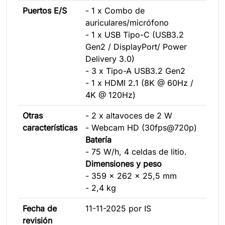
Puertos E/S
- 1 x Combo de
auriculares/micrófono
- 1 x USB Tipo-C (USB3.2
Gen2 / DisplayPort/ Power
Delivery 3.0)
- 3 x Tipo-A USB3.2 Gen2
- 1 x HDMI 2.1 (8K @ 60Hz /
4K @ 120Hz)
Otras
- 2 x altavoces de 2 W
características
- Webcam HD (30fps@720p)
Batería
- 75 W/h, 4 celdas de litio.
Dimensiones y peso
- 359 x 262 x 25,5 mm
- 2,4 kg
Fecha de
11-11-2025 por IS
revisión