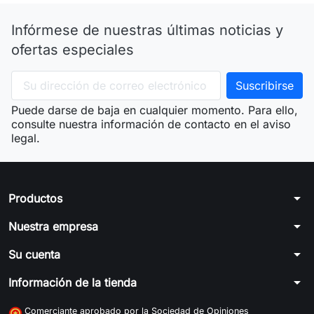
Infórmese de nuestras últimas noticias y
ofertas especiales
Puede darse de baja en cualquier momento. Para ello,
consulte nuestra información de contacto en el aviso
legal.
arrow_drop_down
Productos
arrow_drop_down
Nuestra empresa
arrow_drop_down
Su cuenta
arrow_drop_down
Información de la tienda
Comerciante aprobado por la Sociedad de Opiniones