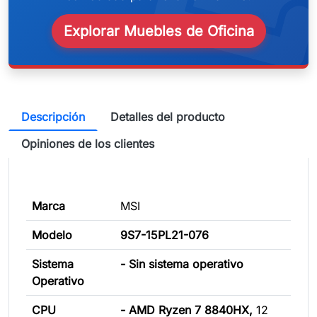
weeken
Explorar Muebles de Oficina
Descripción
Detalles del producto
Opiniones de los clientes
Marca
MSI
Modelo
9S7-15PL21-076
Sistema
- Sin sistema operativo
Operativo
CPU
- AMD Ryzen 7 8840HX,
12