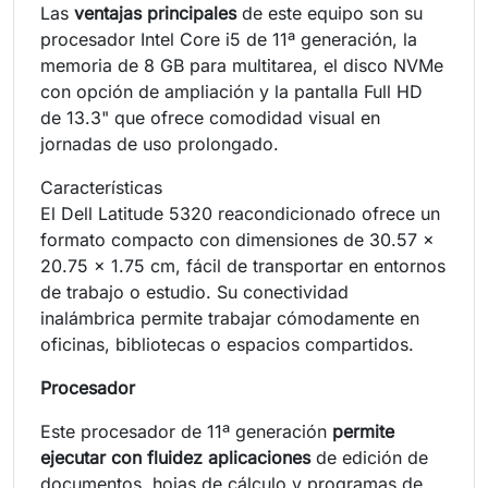
Las
ventajas principales
de este equipo son su
procesador Intel Core i5 de 11ª generación, la
memoria de 8 GB para multitarea, el disco NVMe
con opción de ampliación y la pantalla Full HD
de 13.3" que ofrece comodidad visual en
jornadas de uso prolongado.
Características
El Dell Latitude 5320 reacondicionado ofrece un
formato compacto con dimensiones de 30.57 x
20.75 x 1.75 cm, fácil de transportar en entornos
de trabajo o estudio. Su conectividad
inalámbrica permite trabajar cómodamente en
oficinas, bibliotecas o espacios compartidos.
Procesador
Este procesador de 11ª generación
permite
ejecutar con fluidez aplicaciones
de edición de
documentos, hojas de cálculo y programas de