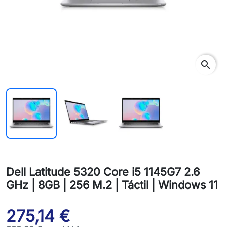
search
Dell Latitude 5320 Core i5 1145G7 2.6
GHz | 8GB | 256 M.2 | Táctil | Windows 11
275,14 €