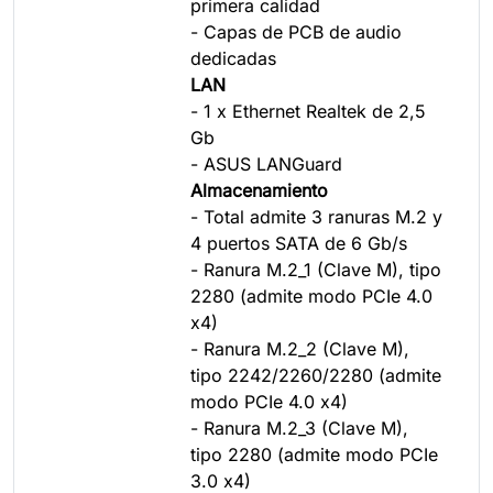
primera calidad
- Capas de PCB de audio
dedicadas
LAN
- 1 x Ethernet Realtek de 2,5
Gb
- ASUS LANGuard
Almacenamiento
- Total admite 3 ranuras M.2 y
4 puertos SATA de 6 Gb/s
- Ranura M.2_1 (Clave M), tipo
2280 (admite modo PCIe 4.0
x4)
- Ranura M.2_2 (Clave M),
tipo 2242/2260/2280 (admite
modo PCIe 4.0 x4)
- Ranura M.2_3 (Clave M),
tipo 2280 (admite modo PCIe
3.0 x4)