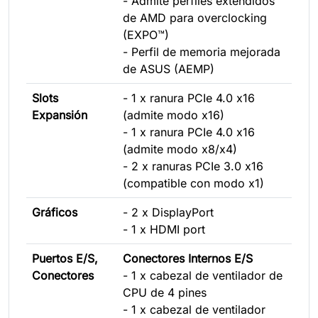
- Admite perfiles extendidos
de AMD para overclocking
(EXPO™)
- Perfil de memoria mejorada
de ASUS (AEMP)
Slots
- 1 x ranura PCIe 4.0 x16
Expansión
(admite modo x16)
- 1 x ranura PCIe 4.0 x16
(admite modo x8/x4)
- 2 x ranuras PCIe 3.0 x16
(compatible con modo x1)
Gráficos
- 2 x DisplayPort
- 1 x HDMI port
Puertos E/S,
Conectores Internos E/S
Conectores
- 1 x cabezal de ventilador de
CPU de 4 pines
- 1 x cabezal de ventilador