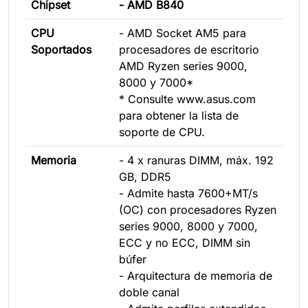
Chipset
- AMD B840
CPU
- AMD Socket AM5 para
Soportados
procesadores de escritorio
AMD Ryzen series 9000,
8000 y 7000*
* Consulte www.asus.com
para obtener la lista de
soporte de CPU.
Memoria
- 4 x ranuras DIMM, máx. 192
GB, DDR5
- Admite hasta 7600+MT/s
(OC) con procesadores Ryzen
series 9000, 8000 y 7000,
ECC y no ECC, DIMM sin
búfer
- Arquitectura de memoria de
doble canal