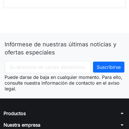
Infórmese de nuestras últimas noticias y
ofertas especiales
Puede darse de baja en cualquier momento. Para ello,
consulte nuestra información de contacto en el aviso
legal.
arrow_drop_down
Productos
arrow_drop_down
Nuestra empresa