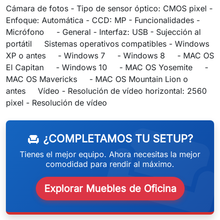
Cámara de fotos - Tipo de sensor óptico: CMOS pixel -
Enfoque: Automática - CCD: MP - Funcionalidades -
Micrófono - General - Interfaz: USB - Sujección al
portátil Sistemas operativos compatibles - Windows
XP o antes - Windows 7 - Windows 8 - MAC OS
El Capitan - Windows 10 - MAC OS Yosemite -
MAC OS Mavericks - MAC OS Mountain Lion o
antes Vídeo - Resolución de vídeo horizontal: 2560
weeken
pixel - Resolución de vídeo
¿COMPLETAMOS TU SETUP?
chair
Tienes el mejor equipo. Ahora necesitas la mejor
comodidad para rendir al máximo.
Explorar Muebles de Oficina