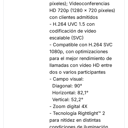
píxeles); Videoconferencias
HD 720p (1280 x 720 píxeles)
con clientes admitidos
- H.264 UVC 1.5 con
codificación de vídeo
escalable (SVC)
- Compatible con H.264 SVC
1080p, con optimizaciones
para el mejor rendimiento de
llamadas con vídeo HD entre
dos o varios participantes
- Campo visual:
Diagonal: 90°
Horizontal: 82,1°
Vertical: 52,2°
- Zoom digital 4X
- Tecnología Rightlight™ 2
para nitidez en distintas
condiciones de iluminación,