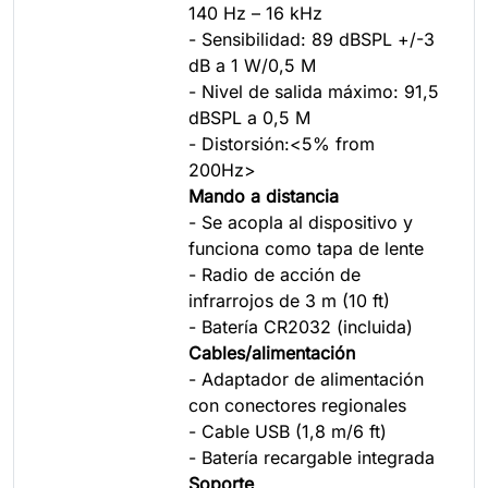
140 Hz – 16 kHz
- Sensibilidad: 89 dBSPL +/-3
dB a 1 W/0,5 M
- Nivel de salida máximo: 91,5
dBSPL a 0,5 M
- Distorsión:<5% from
200Hz>
Mando a distancia
- Se acopla al dispositivo y
funciona como tapa de lente
- Radio de acción de
infrarrojos de 3 m (10 ft)
- Batería CR2032 (incluida)
Cables/alimentación
- Adaptador de alimentación
con conectores regionales
- Cable USB (1,8 m/6 ft)
- Batería recargable integrada
Soporte