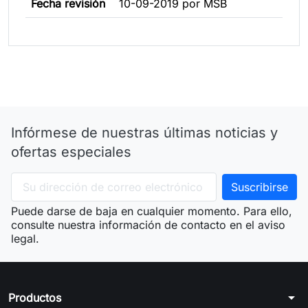
Fecha revisión
10-09-2019 por MSB
Infórmese de nuestras últimas noticias y
ofertas especiales
Puede darse de baja en cualquier momento. Para ello,
consulte nuestra información de contacto en el aviso
legal.
arrow_drop_down
Productos