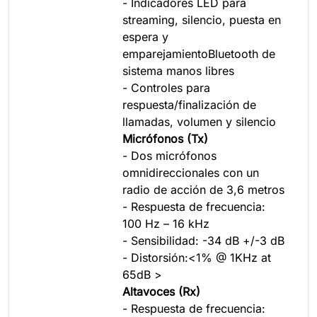
- Indicadores LED para
streaming, silencio, puesta en
espera y
emparejamientoBluetooth de
sistema manos libres
- Controles para
respuesta/finalización de
llamadas, volumen y silencio
Micrófonos (Tx)
- Dos micrófonos
omnidireccionales con un
radio de acción de 3,6 metros
- Respuesta de frecuencia:
100 Hz – 16 kHz
- Sensibilidad: -34 dB +/-3 dB
- Distorsión:<1% @ 1KHz at
65dB >
Altavoces (Rx)
- Respuesta de frecuencia: