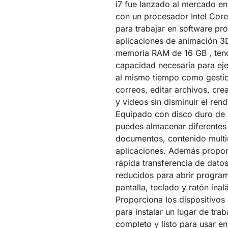
i7 fue lanzado al mercado en
con un procesador Intel Core
para trabajar en software pro
aplicaciones de animación 3
memoria RAM de 16 GB , tend
capacidad necesaria para eje
al mismo tiempo como gesti
correos, editar archivos, cr
y videos sin disminuir el rend
Equipado con disco duro de
puedes almacenar diferentes 
documentos, contenido mult
aplicaciones. Además propo
rápida transferencia de dato
reducidos para abrir program
pantalla, teclado y ratón inal
Proporciona los dispositivos
para instalar un lugar de trab
completo y listo para usar en