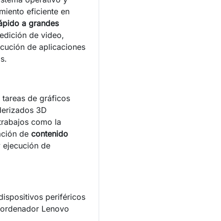
iento eficiente en
ápido a grandes
 edición de video,
cución de aplicaciones
s.
 tareas de gráficos
derizados 3D
 trabajos como la
zación de
contenido
 ejecución de
ispositivos periféricos
l ordenador Lenovo