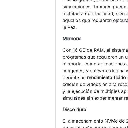
simulaciones. También puede t
multitarea con facilidad, sie
aquellos que requieren ejecut
la vez.
Memoria
Con 16 GB de RAM, el sistema
programas que requieren un u
memoria, como aplicaciones d
imágenes, y software de análi
permite un
rendimiento fluido 
edición de videos en alta reso
y la ejecución de múltiples ap
simultánea sin experimentar ra
Disco duro
El almacenamiento NVMe de 
de carga más cortos para el s