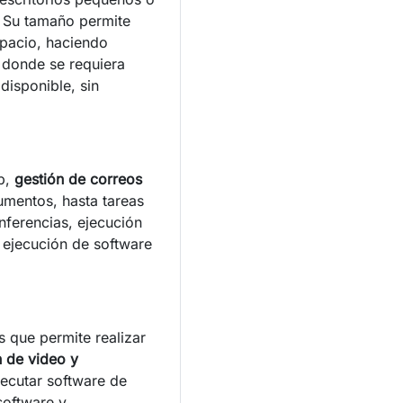
. Su tamaño permite
spacio, haciendo
s donde se requiera
disponible, sin
b,
gestión de correos
mentos, hasta tareas
ferencias, ejecución
 ejecución de software
 que permite realizar
n de video y
ecutar software de
software y