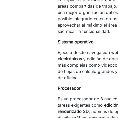
áreas compartidas de trabajo
una mejor organización del e
posible integrarlo en entorno
aprovechar al máximo el área 
sacrificar la funcionalidad.
Sistema operativo
Ejecuta desde navegación we
electrónicos
y edición de docu
más complejas como videocon
de hojas de cálculo grandes y
de oficina.
Procesador
Es un procesador de 8 núcleos
tareas exigentes como
edició
renderizado 3D
, además de ej
diseño gráfico, desarrollo de 