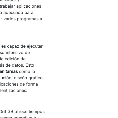
rabajar aplicaciones
ndo adecuado para
ar varios programas a
 es capaz de ejecutar
so intensivo de
e edición de
sis de datos. Esto
en tareas
como la
lución, diseño gráfico
licaciones de forma
lentizaciones.
256 GB ofrece tiempos
istema operativo y