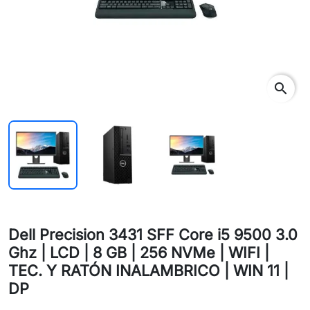
search
Dell Precision 3431 SFF Core i5 9500 3.0
Ghz | LCD | 8 GB | 256 NVMe | WIFI |
TEC. Y RATÓN INALAMBRICO | WIN 11 |
DP