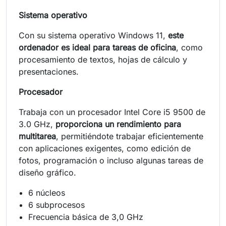
Sistema operativo
Con su sistema operativo Windows 11,
este
ordenador es ideal para tareas de oficina
, como
procesamiento de textos, hojas de cálculo y
presentaciones.
Procesador
Trabaja con un procesador Intel Core i5 9500 de
3.0 GHz,
proporciona un rendimiento para
multitarea
, permitiéndote trabajar eficientemente
con aplicaciones exigentes, como edición de
fotos, programación o incluso algunas tareas de
diseño gráfico.
6 núcleos
6 subprocesos
Frecuencia básica de 3,0 GHz