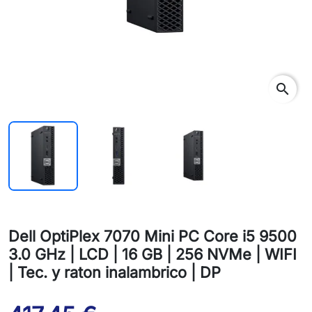
search
Dell OptiPlex 7070 Mini PC Core i5 9500
3.0 GHz | LCD | 16 GB | 256 NVMe | WIFI
| Tec. y raton inalambrico | DP