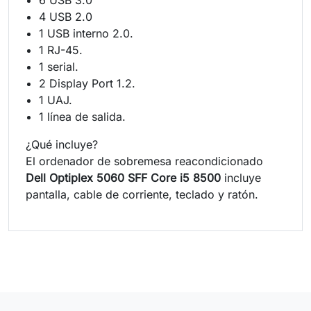
4 USB 2.0
1 USB interno 2.0.
1 RJ-45.
1 serial.
2 Display Port 1.2.
1 UAJ.
1 línea de salida.
¿Qué incluye?
El ordenador de sobremesa reacondicionado
Dell Optiplex 5060 SFF Core i5 8500
incluye
pantalla, cable de corriente, teclado y ratón.