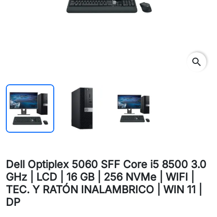
search
Dell Optiplex 5060 SFF Core i5 8500 3.0
GHz | LCD | 16 GB | 256 NVMe | WIFI |
TEC. Y RATÓN INALAMBRICO | WIN 11 |
DP