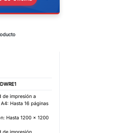
roducto
0DWRE1
d de impresión a
 A4: Hasta 16 páginas
ón: Hasta 1200 x 1200
d de impresión