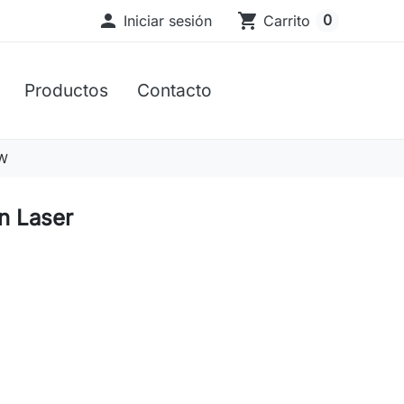

shopping_cart
0
Iniciar sesión
Carrito
Productos
Contacto
DW
n Laser