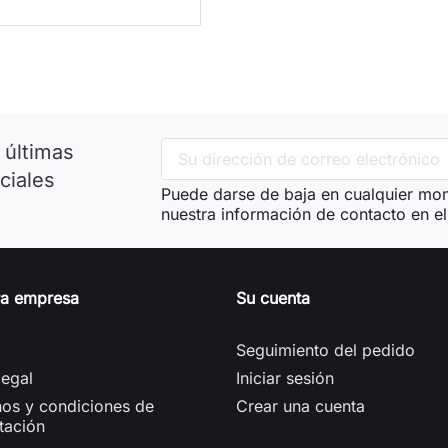
 últimas
ciales
Puede darse de baja en cualquier mom
nuestra información de contacto en el 
ra empresa
Su cuenta
Seguimiento del pedido
legal
Iniciar sesión
os y condiciones de
Crear una cuenta
tación