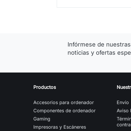
Infórmese de nuestras
noticias y ofertas espe
Productos
Nuest
Accesorios para ordenador
Envío
Componentes de ordenador
Aviso 
Gaming
Términ
contra
Impresoras y Escáneres