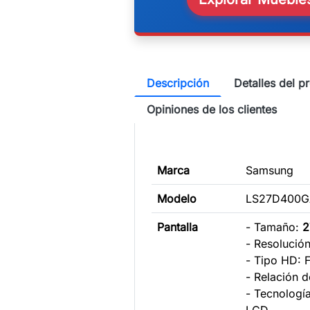
Descripción
Detalles del p
Opiniones de los clientes
Marca
Samsung
Modelo
LS27D400
Pantalla
- Tamaño:
2
- Resolució
- Tipo HD: 
- Relación d
- Tecnología