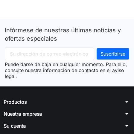
Infórmese de nuestras últimas noticias y
ofertas especiales
Puede darse de baja en cualquier momento. Para ello,
consulte nuestra información de contacto en el aviso
legal.
arrow_drop_down
Productos
arrow_drop_down
Nuestra empresa
arrow_drop_down
Su cuenta