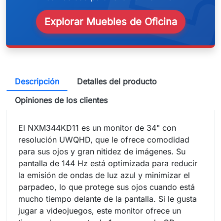
weeken
Explorar Muebles de Oficina
Descripción
Detalles del producto
Opiniones de los clientes
El NXM344KD11 es un monitor de 34" con
resolución UWQHD, que le ofrece comodidad
para sus ojos y gran nitidez de imágenes. Su
pantalla de 144 Hz está optimizada para reducir
la emisión de ondas de luz azul y minimizar el
parpadeo, lo que protege sus ojos cuando está
mucho tiempo delante de la pantalla. Si le gusta
jugar a videojuegos, este monitor ofrece un