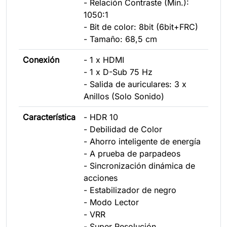
- Relación Contraste (Min.):
1050:1
- Bit de color: 8bit (6bit+FRC)
- Tamaño: 68,5 cm
Conexión
- 1 x HDMI
- 1 x D-Sub 75 Hz
- Salida de auriculares: 3 x
Anillos (Solo Sonido)
Característica
- HDR 10
- Debilidad de Color
- Ahorro inteligente de energía
- A prueba de parpadeos
- Sincronización dinámica de
acciones
- Estabilizador de negro
- Modo Lector
- VRR
- Super Resolución