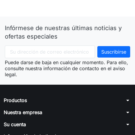
Infórmese de nuestras últimas noticias y
ofertas especiales
Puede darse de baja en cualquier momento. Para ello,
consulte nuestra información de contacto en el aviso
legal.
arrow_drop_down
Productos
arrow_drop_down
Nuestra empresa
arrow_drop_down
Su cuenta