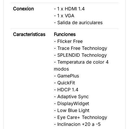
Conexion
- 1 x HDMI 1.4
- 1 x VGA
- Salida de auriculares
Caracteristicas
Funciones
- Flicker Free
- Trace Free Technology
- SPLENDID Technology
- Temperatura de color 4
modos
- GamePlus
- QuickFit
- HDCP 1.4
- Adaptive Sync
- DisplayWidget
- Low Blue Light
- Eye Care+ Technology
- Inclinacion +20 a -5