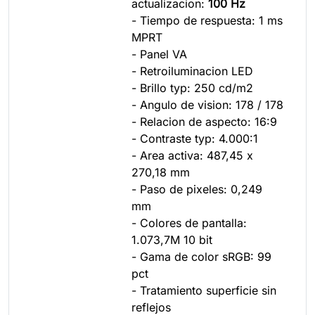
actualizacion:
100 Hz
- Tiempo de respuesta: 1 ms
MPRT
- Panel VA
- Retroiluminacion LED
- Brillo typ: 250 cd/m2
- Angulo de vision: 178 / 178
- Relacion de aspecto: 16:9
- Contraste typ: 4.000:1
- Area activa: 487,45 x
270,18 mm
- Paso de pixeles: 0,249
mm
- Colores de pantalla:
1.073,7M 10 bit
- Gama de color sRGB: 99
pct
- Tratamiento superficie sin
reflejos