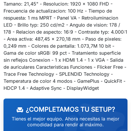
Tamano: 21,45" - Resolucion: 1920 x 1080 FHD -
Frecuencia de actualizacion: 100 Hz - Tiempo de
respuesta: 1 ms MPRT - Panel VA - Retroiluminacion
LED - Brillo typ: 250 cd/m2 - Angulo de vision: 178 /
178 - Relacion de aspecto: 16:9 - Contraste typ: 4.000:1
- Area activa: 487,45 x 270,18 mm - Paso de pixeles:
0,249 mm - Colores de pantalla: 1.073,7M 10 bit -
Gama de color sRGB: 99 pct - Tratamiento superficie
sin reflejos Conexion - 1 x HDMI 1.4 - 1 x VGA - Salida
de auriculares Caracteristicas Funciones - Flicker Free -
Trace Free Technology - SPLENDID Technology -
Temperatura de color 4 modos - GamePlus - QuickFit -
weeken
HDCP 1.4 - Adaptive Sync - DisplayWidget
¿COMPLETAMOS TU SETUP?
chair
Tienes el mejor equipo. Ahora necesitas la mejor
comodidad para rendir al máximo.