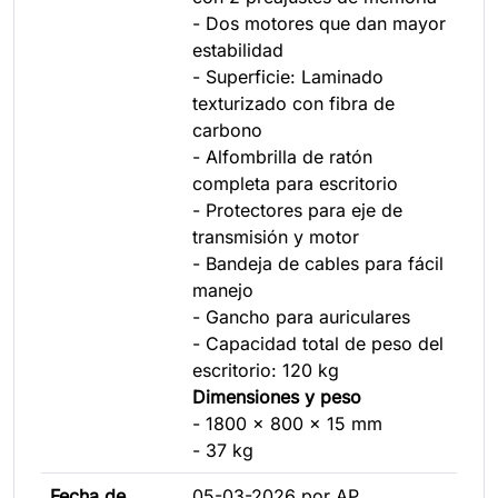
- Dos motores que dan mayor
estabilidad
- Superficie: Laminado
texturizado con fibra de
carbono
- Alfombrilla de ratón
completa para escritorio
- Protectores para eje de
transmisión y motor
- Bandeja de cables para fácil
manejo
- Gancho para auriculares
- Capacidad total de peso del
escritorio: 120 kg
Dimensiones y peso
- 1800 x 800 x 15 mm
- 37 kg
Fecha de
05-03-2026 por AP