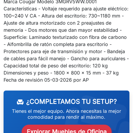
Marca Cougar Modelo 3MGRV5WW.0001
Características - Voltaje requerido para ajuste eléctrico:
100~240 V CA - Altura del escritorio: 730~1180 mm -
Ajuste de altura motorizado con 2 preajustes de
memoria - Dos motores que dan mayor estabilidad -
Superficie: Laminado texturizado con fibra de carbono
- Alfombrilla de ratón completa para escritorio -
Protectores para eje de transmisión y motor - Bandeja
de cables para fácil manejo - Gancho para auriculares -
Capacidad total de peso del escritorio: 120 kg
Dimensiones y peso - 1800 x 800 x 15 mm - 37 kg
weeken
Fecha de revisión 05-03-2026 por AP
¿COMPLETAMOS TU SETUP?
chair
Tienes el mejor equipo. Ahora necesitas la mejor
comodidad para rendir al máximo.
Explorar Muebles de Oficina