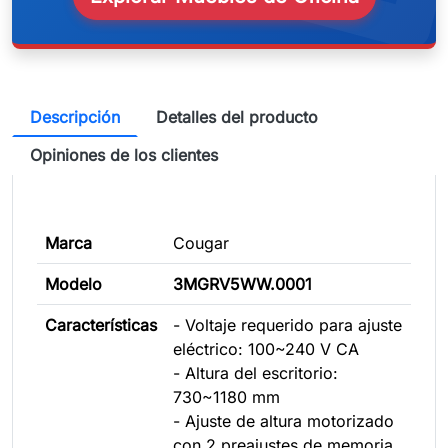
Descripción
Detalles del producto
Opiniones de los clientes
Marca
Cougar
Modelo
3MGRV5WW.0001
Características
- Voltaje requerido para ajuste
eléctrico: 100~240 V CA
- Altura del escritorio:
730~1180 mm
- Ajuste de altura motorizado
con 2 preajustes de memoria