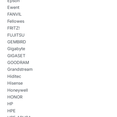
Epson
Ewent
FANVIL
Fellowes
FRITZ!
FUJITSU
GEMBIRD
Gigabyte
GIGASET
GOODRAM
Grandstream
Hiditec
Hisense
Honeywell
HONOR
HP
HPE