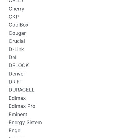
CELLY
Cherry
CKP
CoolBox
Cougar
Crucial
D-Link
Dell
DELOCK
Denver
DRIFT
DURACELL
Edimax
Edimax Pro
Eminent
Energy Sistem
Engel