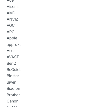
Acer
Aisens
AMD
ANVIZ
AOC
APC
Apple
approx!
Asus
AVAST
BenQ
BeQuiet
Biostar
Biwin
Bixolon
Brother
Canon