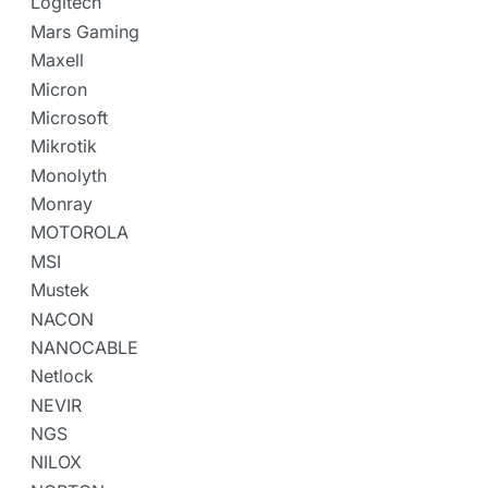
Logitech
Mars Gaming
Maxell
Micron
Microsoft
Mikrotik
Monolyth
Monray
MOTOROLA
MSI
Mustek
NACON
NANOCABLE
Netlock
NEVIR
NGS
NILOX