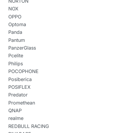
NORTON
NOX
OPPO
Optoma
Panda
Pantum
PanzerGlass
Pcelite
Philips
POCOPHONE
Posiberica
POSIFLEX
Predator
Promethean
QNAP
realme
REDBULL RACING