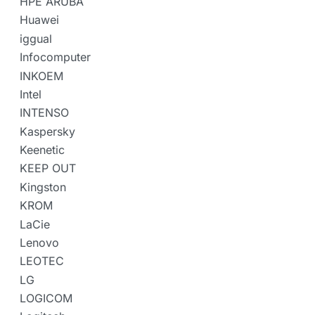
HPE ARUBA
Huawei
iggual
Infocomputer
INKOEM
Intel
INTENSO
Kaspersky
Keenetic
KEEP OUT
Kingston
KROM
LaCie
Lenovo
LEOTEC
LG
LOGICOM