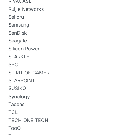
RIVACASE
Ruijie Networks
Salicru
Samsung
SanDisk
Seagate
Silicon Power
SPARKLE
SPC
SPIRIT OF GAMER
STARPOINT
SUSIKO
Synology
Tacens
TCL
TECH ONE TECH
TooQ