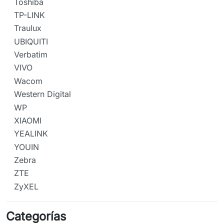
Toshiba
TP-LINK
Traulux
UBIQUITI
Verbatim
VIVO
Wacom
Western Digital
WP
XIAOMI
YEALINK
YOUIN
Zebra
ZTE
ZyXEL
Categorías