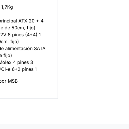
 1,7Kg
principal ATX 20 + 4
le de 50cm, fijo)
12V 8 pines (4+4) 1
cm, fijo)
de alimentación SATA
 fijo)
Molex 4 pines 3
PCI-e 6+2 pines 1
 por MSB