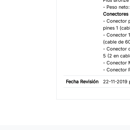
Plus Bronze
- Peso neto:
Conectores
- Conector 
pines 1 (cab
- Conector 
(cable de 60
- Conector 
5 (2 en cable
- Conector 
- Conector 
Fecha Revisión
22-11-2019