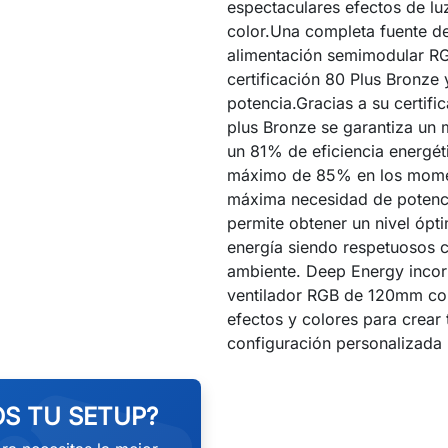
espectaculares efectos de lu
color.Una completa fuente d
alimentación semimodular R
certificación 80 Plus Bronz
potencia.Gracias a su certifi
plus Bronze se garantiza un
un 81% de eficiencia energét
máximo de 85% en los mome
máxima necesidad de potenc
permite obtener un nivel ópt
energía siendo respetuosos 
ambiente. Deep Energy incor
ventilador RGB de 120mm con
efectos y colores para crear 
configuración personalizada
S TU SETUP?