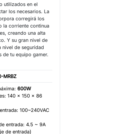
o utilizados en el
ctar los necesarios. La
orpora corregirá los
 la corriente continua
es, creando una alta
o. Y su gran nivel de
n nivel de seguridad
s de tu equipo gamer.
0-MRBZ
máxima:
600W
es: 140 x 150 x 86
e entrada: 100~240VAC
de entrada: 4.5 ~ 9A
je de entrada)