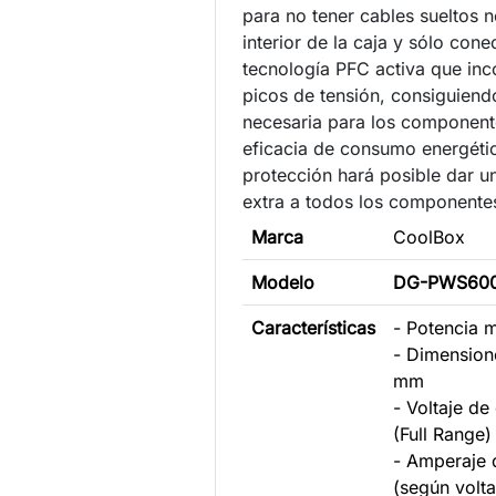
para no tener cables sueltos n
interior de la caja y sólo cone
tecnología PFC activa que inc
picos de tensión, consiguiendo
necesaria para los component
eficacia de consumo energétic
protección hará posible dar u
extra a todos los componente
Marca
CoolBox
Modelo
DG-PWS60
Características
- Potencia 
- Dimension
mm
- Voltaje d
(Full Range)
- Amperaje 
(según volta