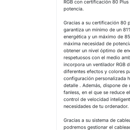
RGB con certificación 80 Plu
potencia.
Gracias a su certificación 80 
garantiza un mínimo de un 81
energética y un máximo de 8
máxima necesidad de potencia
obtener un nivel óptimo de en
respetuosos con el medio am
incorpora un ventilador RGB
diferentes efectos y colores p
configuración personalizada 
detalle . Además, dispone de 
fanless, en el que se reduce e
control de velocidad inteligent
necesidades de tu ordenador.
Gracias a su sistema de cabl
podremos gestionar el cable