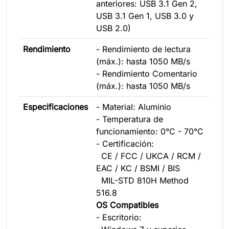
anteriores: USB 3.1 Gen 2,
USB 3.1 Gen 1, USB 3.0 y
USB 2.0)
Rendimiento
- Rendimiento de lectura
(máx.): hasta 1050 MB/s
- Rendimiento Comentario
(máx.): hasta 1050 MB/s
Especificaciones
- Material: Aluminio
- Temperatura de
funcionamiento: 0°C - 70°C
- Certificación:
CE / FCC / UKCA / RCM /
EAC / KC / BSMI / BIS
MIL-STD 810H Method
516.8
OS Compatibles
- Escritorio: