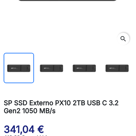
search
SP SSD Externo PX10 2TB USB C 3.2
Gen2 1050 MB/s
341,04 €