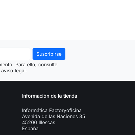
ento. Para ello, consulte
aviso legal.
Información de la tienda
Informática Factoryoficina
Avenida de las Naciones 35
45200 Illescas
España