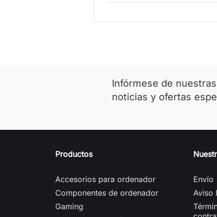
Infórmese de nuestras
noticias y ofertas espe
Productos
Nuest
Accesorios para ordenador
Envío
Componentes de ordenador
Aviso 
Gaming
Términ
contra