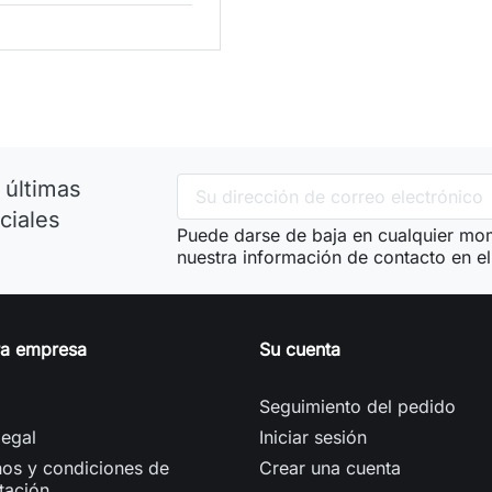
 últimas
ciales
Puede darse de baja en cualquier mom
nuestra información de contacto en el 
ra empresa
Su cuenta
Seguimiento del pedido
legal
Iniciar sesión
os y condiciones de
Crear una cuenta
tación