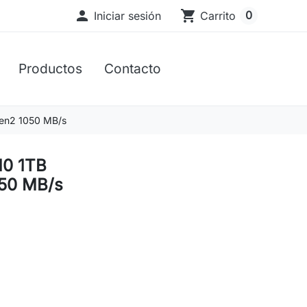

shopping_cart
0
Iniciar sesión
Carrito
Productos
Contacto
Gen2 1050 MB/s
10 1TB
050 MB/s