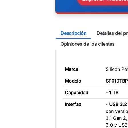
Descripción
Detalles del p
Opiniones de los clientes
Marca
Silicon P
Modelo
SP010TB
Capacidad
- 1 TB
Interfaz
-
USB 3.2
con versi
3.1 Gen 2
3.0 y USB