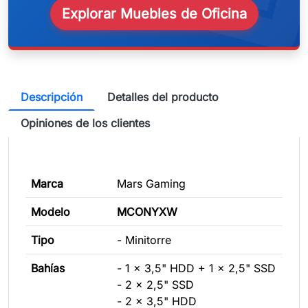
Explorar Muebles de Oficina
Descripción
Detalles del producto
Opiniones de los clientes
Marca
Mars Gaming
Modelo
MCONYXW
Tipo
- Minitorre
Bahías
- 1 x 3,5" HDD + 1 x 2,5" SSD
- 2 x 2,5" SSD
- 2 x 3,5" HDD