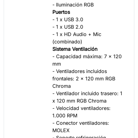
- Iluminación RGB
Puertos
- 1 x USB 3.0
- 1 x USB 2.0
- 1 x HD Audio + Mic
(combinado)
Sistema Ventilación
- Capacidad máxima: 7 x 120
mm
- Ventiladores incluidos
frontales: 2 x 120 mm RGB
Chroma
- Ventilador incluido trasero: 1
x 120 mm RGB Chroma
- Velocidad ventiladores:
1.000 RPM
- Conector ventiladores:
MOLEX
- Soporte refrigeración