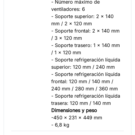
- Número máximo de
ventiladores: 6
- Soporte superior: 2 x 140
mm / 2 x 120 mm
- Soporte frontal: 2 x 140 mm
/ 3 x 120 mm
- Soporte trasero: 1 x 140 mm
/ 1 x 120 mm
- Soporte refrigeración líquida
superior: 120 mm / 240 mm
- Soporte refrigeración líquida
frontal: 120 mm / 140 mm /
240 mm / 280 mm / 360 mm
- Soporte refrigeración líquida
trasera: 120 mm / 140 mm
Dimensiones y peso
-450 x 231 x 449 mm
- 6,8 kg