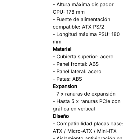
- Altura máxima disipador
CPU: 178 mm
- Fuente de alimentación
compatible: ATX PS/2
- Longitud máxima PSU: 180
mm
Material
- Cubierta superior: acero
- Panel frontal: ABS
- Panel lateral: acero
- Patas: ABS
Expansion
- 7 x ranuras de expansión
- Hasta 5 x ranuras PCIe con
gráfica en vertical
Diseño
- Compatibilidad placas base:
ATX / Micro-ATX / Mini-ITX
- Aislamiento antivibración en