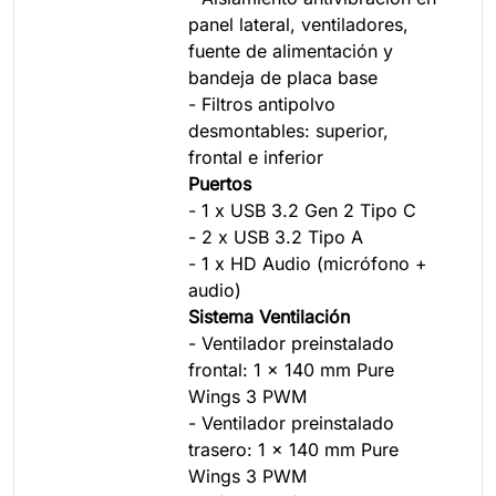
panel lateral, ventiladores,
fuente de alimentación y
bandeja de placa base
- Filtros antipolvo
desmontables: superior,
frontal e inferior
Puertos
- 1 x USB 3.2 Gen 2 Tipo C
- 2 x USB 3.2 Tipo A
- 1 x HD Audio (micrófono +
audio)
Sistema Ventilación
- Ventilador preinstalado
frontal: 1 x 140 mm Pure
Wings 3 PWM
- Ventilador preinstalado
trasero: 1 x 140 mm Pure
Wings 3 PWM