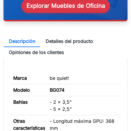
Explorar Muebles de Oficina
Descripción
Detalles del producto
Opiniones de los clientes
Marca
be quiet!
Modelo
BG074
Bahías
- 2 x 3,5"
- 5 x 2,5"
Otras
- Longitud máxima GPU: 368
características
mm