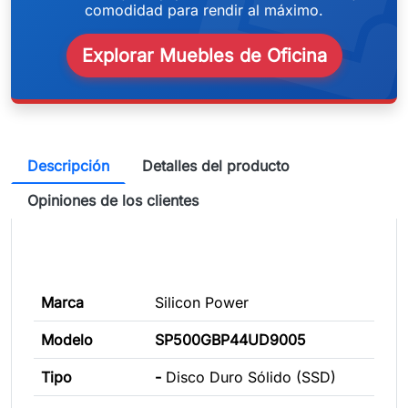
weeken
comodidad para rendir al máximo.
Explorar Muebles de Oficina
Descripción
Detalles del producto
Opiniones de los clientes
Marca
Silicon Power
Modelo
SP500GBP44UD9005
Tipo
-
Disco Duro Sólido (SSD)