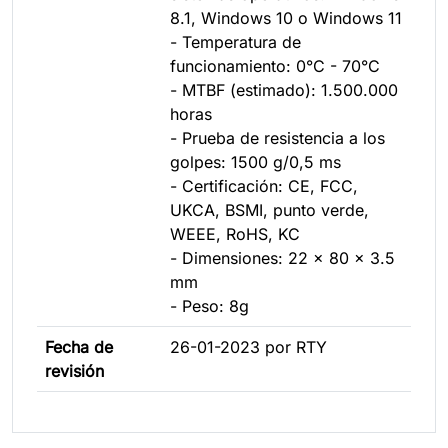
8.1, Windows 10 o Windows 11
- Temperatura de
funcionamiento: 0°C - 70°C
- MTBF (estimado): 1.500.000
horas
- Prueba de resistencia a los
golpes: 1500 g/0,5 ms
- Certificación: CE, FCC,
UKCA, BSMI, punto verde,
WEEE, RoHS, KC
- Dimensiones: 22 x 80 x 3.5
mm
- Peso: 8g
Fecha de
26-01-2023 por RTY
revisión