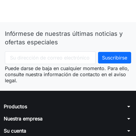
Infórmese de nuestras últimas noticias y
ofertas especiales
Puede darse de baja en cualquier momento. Para ello,
consulte nuestra información de contacto en el aviso
legal.
arrow_drop_down
Productos
arrow_drop_down
Nuestra empresa
arrow_drop_down
Su cuenta