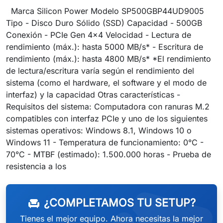
Marca Silicon Power Modelo SP500GBP44UD9005
Tipo - Disco Duro Sólido (SSD) Capacidad - 500GB
Conexión - PCIe Gen 4x4 Velocidad - Lectura de
rendimiento (máx.): hasta 5000 MB/s* - Escritura de
rendimiento (máx.): hasta 4800 MB/s* *El rendimiento
de lectura/escritura varía según el rendimiento del
sistema (como el hardware, el software y el modo de
interfaz) y la capacidad Otras características -
Requisitos del sistema: Computadora con ranuras M.2
compatibles con interfaz PCIe y uno de los siguientes
sistemas operativos: Windows 8.1, Windows 10 o
Windows 11 - Temperatura de funcionamiento: 0°C -
70°C - MTBF (estimado): 1.500.000 horas - Prueba de
resistencia a los
¿COMPLETAMOS TU SETUP?
chair
Tienes el mejor equipo. Ahora necesitas la mejor