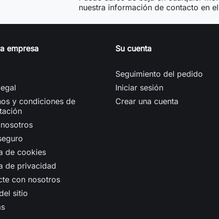
nuestra información de contacto en el 
ra empresa
Su cuenta
Seguimiento del pedido
legal
Iniciar sesión
os y condiciones de
Crear una cuenta
tación
 nosotros
seguro
ca de cookies
ca de privacidad
cte con nosotros
el sitio
as