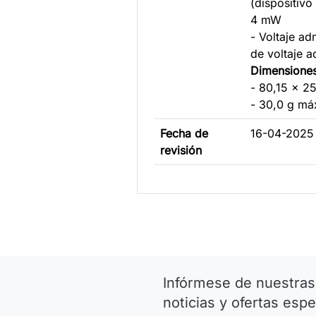
(dispositivo
4 mW
- Voltaje ad
de voltaje a
Dimensione
- 80,15 x 2
- 30,0 g má
Fecha de
16-04-2025
revisión
Infórmese de nuestras
noticias y ofertas espe