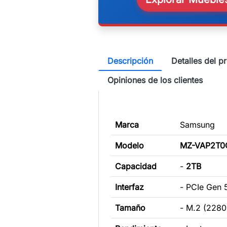
Descripción
Detalles del p
Opiniones de los clientes
Marca
Samsung
Modelo
MZ-VAP2T
Capacidad
-
2TB
Interfaz
- PCIe Gen 
Tamaño
- M.2 (2280