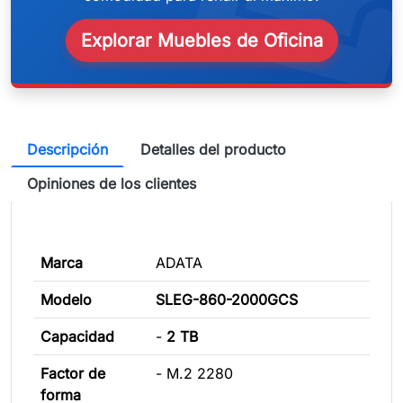
weeken
Explorar Muebles de Oficina
Descripción
Detalles del producto
Opiniones de los clientes
Marca
ADATA
Modelo
SLEG-860-2000GCS
Capacidad
-
2 TB
Factor de
- M.2 2280
forma