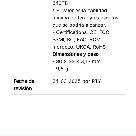
640TB
* El valor es la cantidad
mínima de terabytes escritos
que se podría alcanzar.
- Certifications: CE, FCC,
BSMI, KC, EAC, RCM,
morocco, UKCA, RoHS
Dimensiones y peso
- 80 x 22 x 3,13 mm
- 9,5 g
Fecha de
24-03-2025 por RTY
revisión