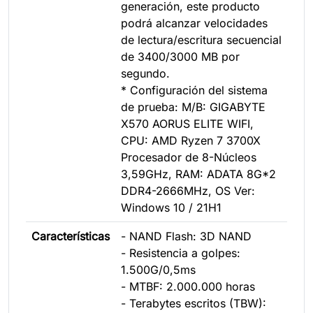
generación, este producto
podrá alcanzar velocidades
de lectura/escritura secuencial
de 3400/3000 MB por
segundo.
* Configuración del sistema
de prueba: M/B: GIGABYTE
X570 AORUS ELITE WIFI,
CPU: AMD Ryzen 7 3700X
Procesador de 8-Núcleos
3,59GHz, RAM: ADATA 8G*2
DDR4-2666MHz, OS Ver:
Windows 10 / 21H1
Características
- NAND Flash: 3D NAND
- Resistencia a golpes:
1.500G/0,5ms
- MTBF: 2.000.000 horas
- Terabytes escritos (TBW):